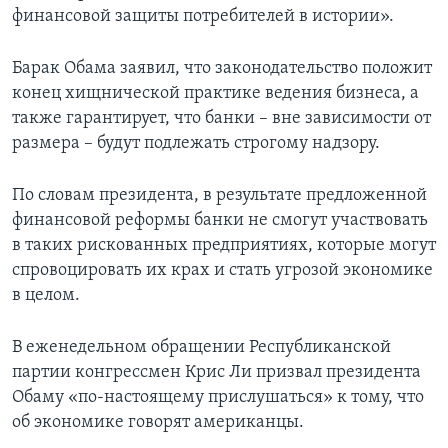
финансовой защиты потребителей в истории».
Learning English
Барак Обама заявил, что законодательство положит
СОЦИАЛЬНЫЕ СЕТИ
конец хищнической практике ведения бизнеса, а
также гарантирует, что банки – вне зависимости от
размера – будут подлежать строгому надзору.
Языки
По словам президента, в результате предложенной
финансовой реформы банки не смогут участвовать
в таких рискованных предприятиях, которые могут
спровоцировать их крах и стать угрозой экономике
в целом.
В еженедельном обращении Республиканской
партии конгрессмен Крис Ли призвал президента
Обаму «по-настоящему прислушаться» к тому, что
об экономике говорят американцы.