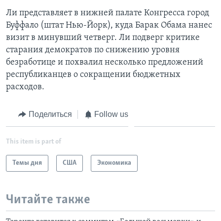
Ли представляет в нижней палате Конгресса город
Буффало (штат Нью-Йорк), куда Барак Обама нанес
визит в минувший четверг. Ли подверг критике
старания демократов по снижению уровня
безработице и похвалил несколько предложений
республиканцев о сокращении бюджетных
расходов.
Поделиться
Follow us
This item is part of
Темы дня
США
Экономика
Читайте также