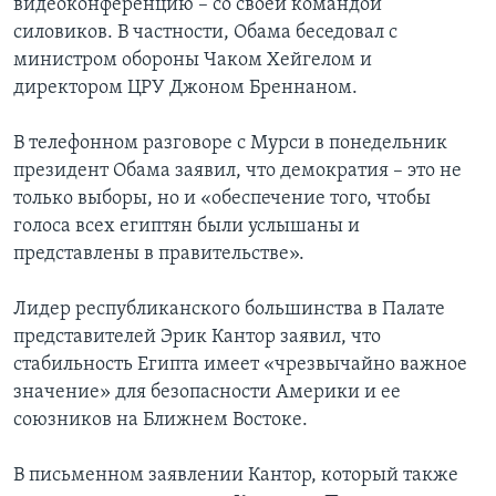
видеоконференцию – со своей командой
силовиков. В частности, Обама беседовал с
министром обороны Чаком Хейгелом и
директором ЦРУ Джоном Бреннаном.
В телефонном разговоре с Мурси в понедельник
президент Обама заявил, что демократия – это не
только выборы, но и «обеспечение того, чтобы
голоса всех египтян были услышаны и
представлены в правительстве».
Лидер республиканского большинства в Палате
представителей Эрик Кантор заявил, что
стабильность Египта имеет «чрезвычайно важное
значение» для безопасности Америки и ее
союзников на Ближнем Востоке.
В письменном заявлении Кантор, который также