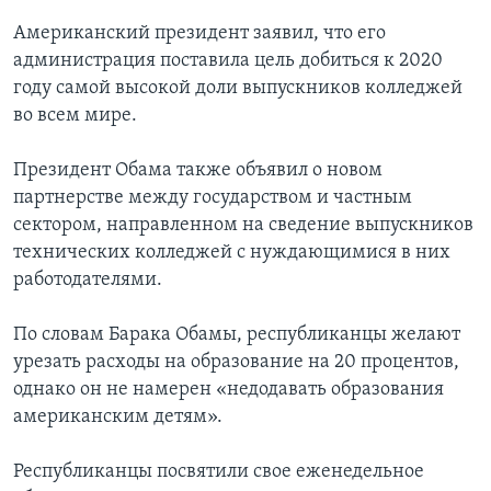
Американский президент заявил, что его
администрация поставила цель добиться к 2020
году самой высокой доли выпускников колледжей
во всем мире.
Президент Обама также объявил о новом
партнерстве между государством и частным
сектором, направленном на сведение выпускников
технических колледжей с нуждающимися в них
работодателями.
По словам Барака Обамы, республиканцы желают
урезать расходы на образование на 20 процентов,
однако он не намерен «недодавать образования
американским детям».
Республиканцы посвятили свое еженедельное