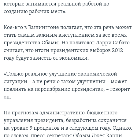
которые занимаются реальной работой по
созданию рабочих мест».
Кое-кто в Вашингтоне полагает, что эта речь может
стать самым важным выступлением за все время
президентства Обамы. Но политолог Ларри Сабато
считает, что итоги президентских выборов 2012
году будут зависеть от экономики.
«Только реальное улучшение экономической
ситуации – а не речи о таком улучшении – может
повлиять на переизбрание президента», – говорит
он.
По прогнозам административно-бюджетного
управления президента, безработица сохранится
на уровне 9 процентов и в следующем году. Однако,
по словам, пресс-секретаря Обамы Джея Карни,