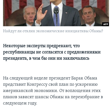
Learning English
СОЦИАЛЬНЫЕ СЕТИ
Найдут ли отклик экономические инициативы Обамы?
Языки
Некоторые эксперты предрекают, что
республиканцы не согласятся с предложениями
президента, в чем бы они ни заключались
На следующей неделе президент Барак Обама
представит Конгрессу свой план по ускорению
американской экономики. От воплощения этих
планов зависят шансы Обамы на переизбрание в
следующем году.