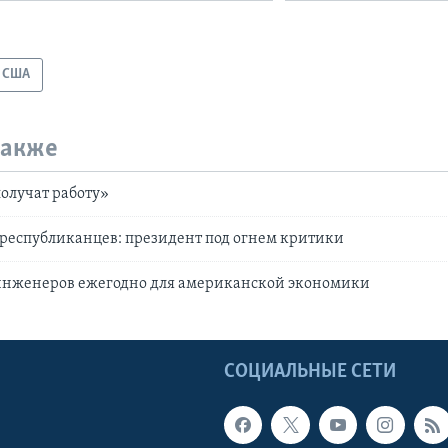
США
также
олучат работу»
республиканцев: президент под огнем критики
 инженеров ежегодно для американской экономики
Ы
СОЦИАЛЬНЫЕ СЕТИ