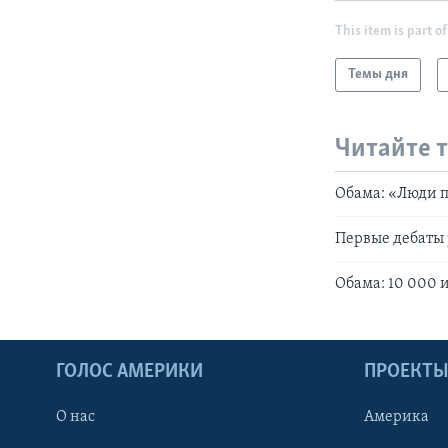
This item is part of
Темы дня
Читайте 
Обама: «Люди п
Первые дебаты 
Обама: 10 000
ГОЛОС АМЕРИКИ
ПРОЕКТ
О нас
Америка