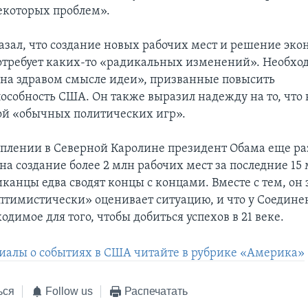
екоторых проблем».
азал, что создание новых рабочих мест и решение эк
отребует каких-то «радикальных изменений». Необх
на здравом смысле идеи», призванные повысить
особность США. Он также выразил надежду на то, что в
ой «обычных политических игр».
уплении в Северной Каролине президент Обама еще ра
на создание более 2 млн рабочих мест за последние 15 
анцы едва сводят концы с концами. Вместе с тем, он 
птимистически» оценивает ситуацию, и что у Соедин
ходимое для того, чтобы добиться успехов в 21 веке.
иалы о событиях в США читайте в рубрике «Америка»
ься
Follow us
Распечатать