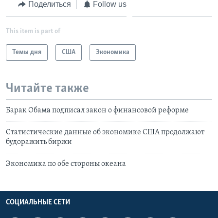
Поделиться
Follow us
This item is part of
Темы дня
США
Экономика
Читайте также
Барак Обама подписал закон о финансовой реформе
Статистические данные об экономике США продолжают
будоражить биржи
Экономика по обе стороны океана
СОЦИАЛЬНЫЕ СЕТИ