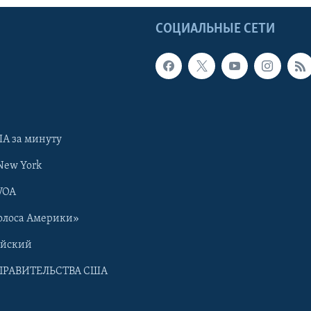
Ы
СОЦИАЛЬНЫЕ СЕТИ
А за минуту
New York
VOA
олоса Америки»
ийский
ПРАВИТЕЛЬСТВА США