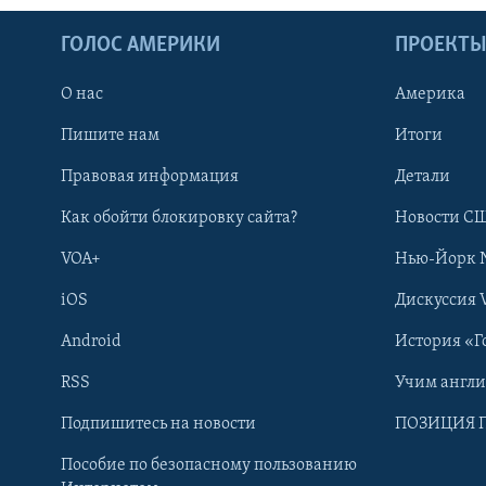
ГОЛОС АМЕРИКИ
ПРОЕКТ
О нас
Америка
Пишите нам
Итоги
Правовая информация
Детали
Как обойти блокировку сайта?
Новости СШ
VOA+
Нью-Йорк 
iOS
Дискуссия 
Android
История «Г
RSS
Учим англ
Learning English
Подпишитесь на новости
ПОЗИЦИЯ 
Пособие по безопасному пользованию
СОЦИАЛЬНЫЕ СЕТИ