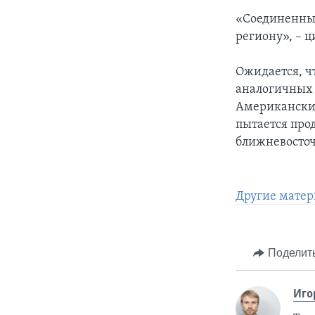
«Соединенные
региону», – ц
Ожидается, ч
аналогичных 
Американски
пытается про
ближневосточ
Другие матер
Поделит
Иго