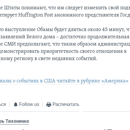
 Штаты понимают, что им следует изменить свой подх
итирует Huffington Post анонимного представителя Гос
то выступление Обамы будет длиться около 45 минут, ч
заявлений Белого дома – достаточно продолжительная 
е СМИ предполагают, что таким образом администра
демонстрировать приоритетность своего отношения к
ному региону в свете недавних событий.
иалы о событиях в США читайте в рубрике «Америка»
ься
Follow us
Распечатать
рь Тихоненко