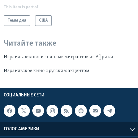
This item is part of
Темы дня
США
Читайте также
Израиль остановит наплыв мигрантов из Африки
Израильское кино с русским акцентом
СОЦИАЛЬНЫЕ СЕТИ
ГОЛОС АМЕРИКИ