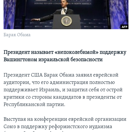
Learning English
СОЦИАЛЬНЫЕ СЕТИ
Барак Обама
Президент называет «непоколебимой» поддержку
Языки
Вашингтоном израильской безопасности
Президент США Барак Обама заявил еврейской
аудитории, что его администрация полностью
поддерживает Израиль, и защитил себя от острой
критики со стороны кандидатов в президенты от
Республиканской партии.
Выступая на конференции еврейской организации
Союз в поддержку реформистского иудаизма