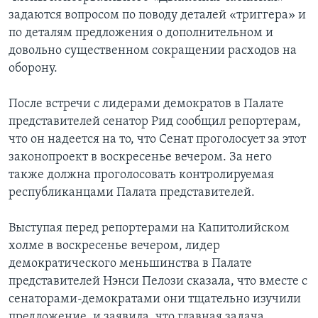
задаются вопросом по поводу деталей «триггера» и
по деталям предложения о дополнительном и
довольно существенном сокращении расходов на
оборону.
После встречи с лидерами демократов в Палате
представителей сенатор Рид сообщил репортерам,
что он надеется на то, что Сенат проголосует за этот
законопроект в воскресенье вечером. За него
также должна проголосовать контролируемая
республиканцами Палата представителей.
Выступая перед репортерами на Капитолийском
холме в воскресенье вечером, лидер
демократического меньшинства в Палате
представителей Нэнси Пелози сказала, что вместе с
сенаторами-демократами они тщательно изучили
предложение, и заявила, что главная задача