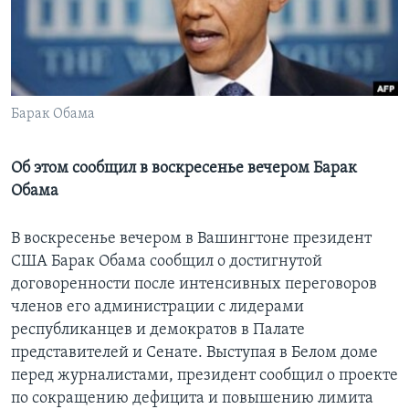
Learning English
СОЦИАЛЬНЫЕ СЕТИ
Барак Обама
Языки
Об этом сообщил в воскресенье вечером Барак
Обама
В воскресенье вечером в Вашингтоне президент
США Барак Обама сообщил о достигнутой
договоренности после интенсивных переговоров
членов его администрации с лидерами
республиканцев и демократов в Палате
представителей и Сенате. Выступая в Белом доме
перед журналистами, президент сообщил о проекте
по сокращению дефицита и повышению лимита