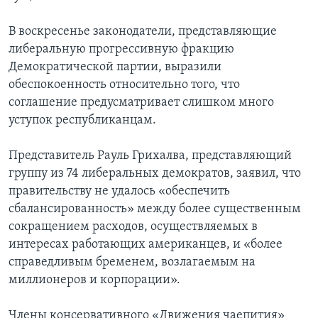
В воскресенье законодатели, представляющие
либеральную прогрессивную фракцию
Демократической партии, выразили
обеспокоенность относительно того, что
соглашение предусматривает слишком много
уступок республиканцам.
Представитель Рауль Грихалва, представляющий
группу из 74 либеральных демократов, заявил, что
правительству не удалось «обеспечить
сбалансированность» между более существенным
сокращением расходов, осуществляемых в
интересах работающих американцев, и «более
справедливым бременем, возлагаемым на
миллионеров и корпорации».
Члены консервативного «Движения чаепития»