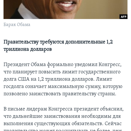
Learning English
Барак Обама
СОЦИАЛЬНЫЕ СЕТИ
Правительству требуются дополнительные 1,2
триллиона долларов
Языки
Президент Обама формально уведомил Конгресс,
что планирует повысить лимит государственного
долга США на 1,2 триллиона долларов. Лимит
госдолга означает максимальную сумму, которую
позволено заимствовать правительству страны.
В письме лидерам Конгресса президент объяснил,
что дальнейшие заимствования необходимы для
выполнения существующих обязательств. Сейчас