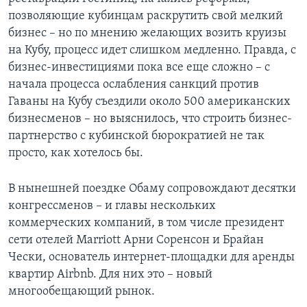
позволяющие кубинцам раскрутить свой мелкий
бизнес – но по мнению желающих возить круизы
на Кубу, процесс идет слишком медленно. Правда, с
бизнес-инвестициями пока все еще сложно – с
начала процесса ослабления санкций против
Гаваны на Кубу съездили около 500 американских
бизнесменов – но выяснилось, что строить бизнес-
партнерство с кубинской бюрократией не так
просто, как хотелось бы.
В нынешней поездке Обаму сопровождают десятки
конгрессменов – и главы нескольких
коммерческих компаний, в том числе президент
сети отелей Marriott Арни Соренсон и Брайан
Чески, основатель интернет-площадки для аренды
квартир Airbnb. Для них это – новый
многообещающий рынок.