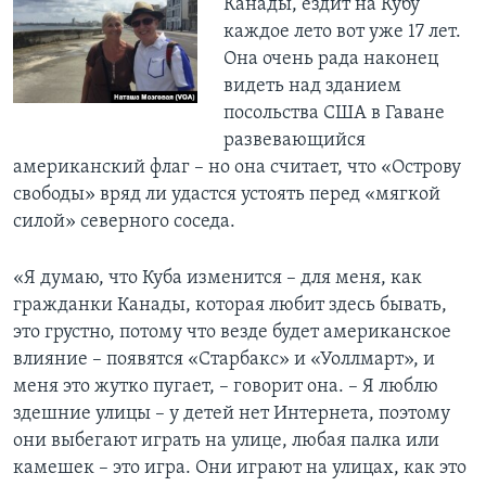
Канады, ездит на Кубу
каждое лето вот уже 17 лет.
Она очень рада наконец
видеть над зданием
посольства США в Гаване
развевающийся
американский флаг – но она считает, что «Острову
свободы» вряд ли удастся устоять перед «мягкой
силой» северного соседа.
«Я думаю, что Куба изменится – для меня, как
гражданки Канады, которая любит здесь бывать,
это грустно, потому что везде будет американское
влияние – появятся «Старбакс» и «Уоллмарт», и
меня это жутко пугает, – говорит она. – Я люблю
здешние улицы – у детей нет Интернета, поэтому
они выбегают играть на улице, любая палка или
камешек – это игра. Они играют на улицах, как это