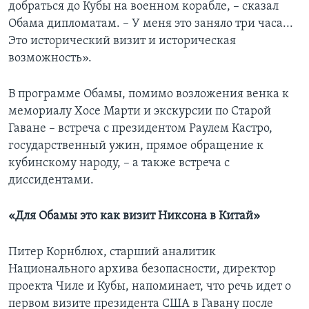
добраться до Кубы на военном корабле, – сказал
Обама дипломатам. – У меня это заняло три часа...
Это исторический визит и историческая
возможность».
В программе Обамы, помимо возложения венка к
мемориалу Хосе Марти и экскурсии по Старой
Гаване – встреча с президентом Раулем Кастро,
государственный ужин, прямое обращение к
кубинскому народу, – а также встреча с
диссидентами.
«Для Обамы это как визит Никсона в Китай»
Питер Корнблюх, старший аналитик
Национального архива безопасности, директор
проекта Чиле и Кубы, напоминает, что речь идет о
первом визите президента США в Гавану после