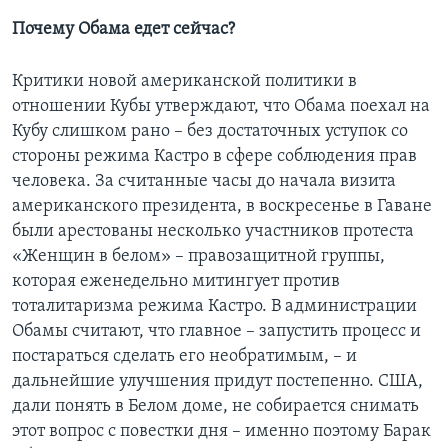
Почему Обама едет сейчас?
Критики новой американской политики в
отношении Кубы утверждают, что Обама поехал на
Кубу слишком рано – без достаточных уступок со
стороны режима Кастро в сфере соблюдения прав
человека. За считанные часы до начала визита
американского президента, в воскресенье в Гаване
были арестованы несколько участников протеста
«Женщин в белом» – правозащитной группы,
которая еженедельно митингует против
тоталитаризма режима Кастро. В администрации
Обамы считают, что главное – запустить процесс и
постараться сделать его необратимым, – и
дальнейшие улучшения придут постепенно. США,
дали понять в Белом доме, не собирается снимать
этот вопрос с повестки дня – именно поэтому Барак