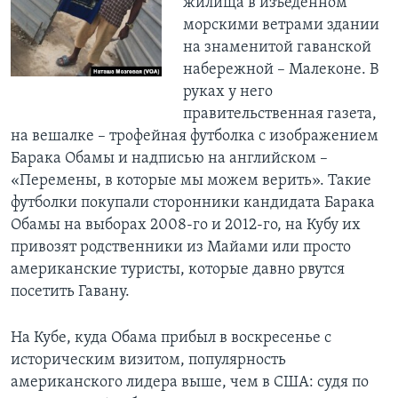
жилища в изъеденном
морскими ветрами здании
на знаменитой гаванской
набережной – Малеконе. В
руках у него
правительственная газета,
на вешалке – трофейная футболка с изображением
Барака Обамы и надписью на английском –
«Перемены, в которые мы можем верить». Такие
футболки покупали сторонники кандидата Барака
Обамы на выборах 2008-го и 2012-го, на Кубу их
привозят родственники из Майами или просто
американские туристы, которые давно рвутся
посетить Гавану.
На Кубе, куда Обама прибыл в воскресенье с
историческим визитом, популярность
американского лидера выше, чем в США: судя по