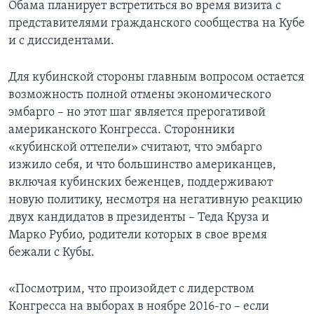
Обама планирует встретиться во время визита с
представителями гражданского сообщества на Кубе
и с диссидентами.
Для кубинской стороны главным вопросом остается
возможность полной отмены экономического
эмбарго – но этот шаг является прерогативой
американского Конгресса. Сторонники
«кубинской оттепели» считают, что эмбарго
изжило себя, и что большинство американцев,
включая кубинских беженцев, поддерживают
новую политику, несмотря на негативную реакцию
двух кандидатов в президенты – Теда Круза и
Марко Рубио, родители которых в свое время
бежали с Кубы.
«Посмотрим, что произойдет с лидерством
Конгресса на выборах в ноябре 2016-го – если