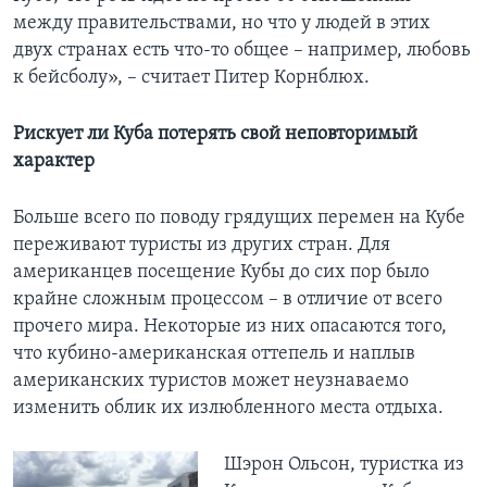
между правительствами, но что у людей в этих
двух странах есть что-то общее – например, любовь
к бейсболу», – считает Питер Корнблюх.
Рискует ли Куба потерять свой неповторимый
характер
Больше всего по поводу грядущих перемен на Кубе
переживают туристы из других стран. Для
американцев посещение Кубы до сих пор было
крайне сложным процессом – в отличие от всего
прочего мира. Некоторые из них опасаются того,
что кубино-американская оттепель и наплыв
американских туристов может неузнаваемо
изменить облик их излюбленного места отдыха.
Шэрон Ольсон, туристка из