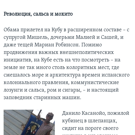
Революция, сальса и мохито
Обама прилетел на Кубу в расширенном составе – с
супругой Мишель, дочерьми Малией и Сашей, и
даже тещей Мариан Робинсон. Помимо
продвижения важных внешнеполитических
инициатив, на Кубе есть на что посмотреть – на
земле не так много столь колоритных мест, где
смешалось море и архитектура времен испанского
колониального правления, коммунистические
лозунги и сальса, ром и сигары, – и настоящий
заповедник старинных машин.
Данило Касанойо, пожилой
кубинец в шлепанцах,
сидит на пороге своего