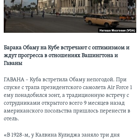
Learning English
СОЦИАЛЬНЫЕ СЕТИ
Барака Обаму на Кубе встречают с оптимизмом и
ждут прогресса в отношениях Вашингтона и
Языки
Гаваны
ГАВАНА – Куба встретила Обаму непогодой. При
спуске с трапа президентского самолета Air Force 1
ему понадобился зонт, а традиционную встречу с
сотрудниками открытого всего 9 месяцев назад
американского посольства пришлось перенести в
отель.
«В 1928-м, у Калвина Кулиджа заняло три дня