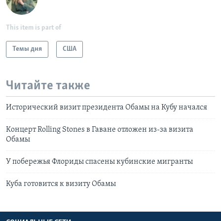
This item is part of
Темы дня
США
Читайте также
Исторический визит президента Обамы на Кубу начался
Концерт Rolling Stones в Гаване отложен из-за визита
Обамы
У побережья Флориды спасены кубинские мигранты
Куба готовится к визиту Обамы