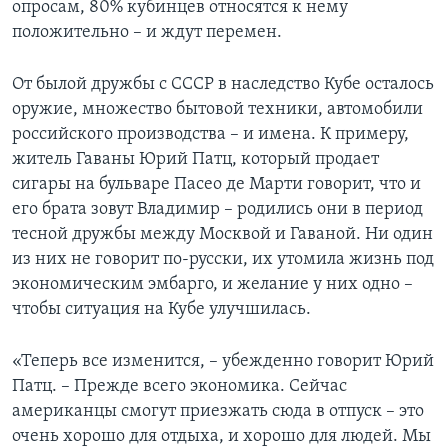
опросам, 80% кубинцев относятся к нему
положительно – и ждут перемен.
От былой дружбы с СССР в наследство Кубе осталось
оружие, множество бытовой техники, автомобили
российского производства – и имена. К примеру,
житель Гаваны Юрий Патц, который продает
сигары на бульваре Пасео де Марти говорит, что и
его брата зовут Владимир – родились они в период
тесной дружбы между Москвой и Гаваной. Ни один
из них не говорит по-русски, их утомила жизнь под
экономическим эмбарго, и желание у них одно –
чтобы ситуация на Кубе улучшилась.
«Теперь все изменится, – убежденно говорит Юрий
Патц. – Прежде всего экономика. Сейчас
американцы смогут приезжать сюда в отпуск – это
очень хорошо для отдыха, и хорошо для людей. Мы