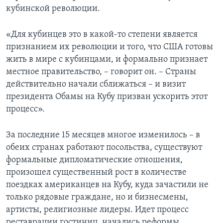
кубинской революции.
«Для кубинцев это в какой-то степени является
признанием их революции и того, что США готовы
жить в мире с кубинцами, и формально признает
местное правительство, – говорит он. – Страны
действительно начали сближаться – и визит
президента Обамы на Кубу призван ускорить этот
процесс».
За последние 15 месяцев многое изменилось – в
обеих странах работают посольства, существуют
формальные дипломатические отношения,
произошел существенный рост в количестве
поездках американцев на Кубу, куда зачастили не
только рядовые граждане, но и бизнесмены,
артисты, религиозные лидеры. Идет процесс
реставрации гостиниц, начались реформы,