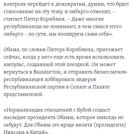
контроль перейдет к демократам, думаю, что будет
голосование на эту тему, и эмбарго отменят, –
считает Питер Корнблюх. – Даже многие
республиканцы не понимают, в чем смысл этого
эмбарго – по сути, мы изолируем сами себя».
Обама, по словам Питера Корнблюха, приезжает
сейчас, когда у него еще есть время использовать
импульс, созданный этой поездкой. Он может
вернуться в Вашингтон, и отправить бизнесменов-
республиканцев лоббировать лидеров
Республиканской партии в Сенате и Палате
представителей.
«Нормализация отношений с Кубой создаст
наследие президента Обамы, которое никогда не
забудут. Для Обамы это вроде визита (президента)
Никсона в Китай».