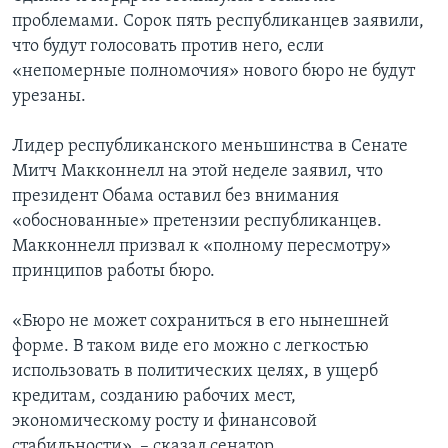
проблемами. Сорок пять республиканцев заявили,
что будут голосовать против него, если
«непомерные полномочия» нового бюро не будут
урезаны.
Лидер республиканского меньшинства в Сенате
Митч Макконнелл на этой неделе заявил, что
президент Обама оставил без внимания
«обоснованные» претензии республиканцев.
Макконнелл призвал к «полному пересмотру»
принципов работы бюро.
«Бюро не может сохраниться в его нынешней
форме. В таком виде его можно с легкостью
использовать в политических целях, в ущерб
кредитам, созданию рабочих мест,
экономическому росту и финансовой
стабильности», – сказал сенатор.