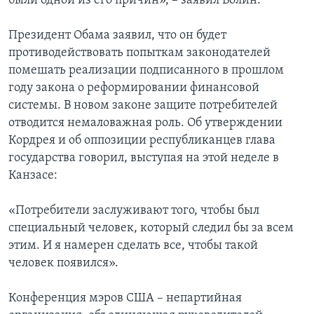
были одной из его причин», – заявил Волин.
Президент Обама заявил, что он будет
противодействовать попыткам законодателей
помешать реализации подписанного в прошлом
году закона о реформировании финансовой
системы. В новом законе защите потребителей
отводится немаловажная роль. Об утверждении
Кордрея и об оппозиции республиканцев глава
государства говорил, выступая на этой неделе в
Канзасе:
«Потребители заслуживают того, чтобы был
специальный человек, который следил бы за всем
этим. И я намерен сделать все, чтобы такой
человек появился».
Конференция мэров США – непартийная