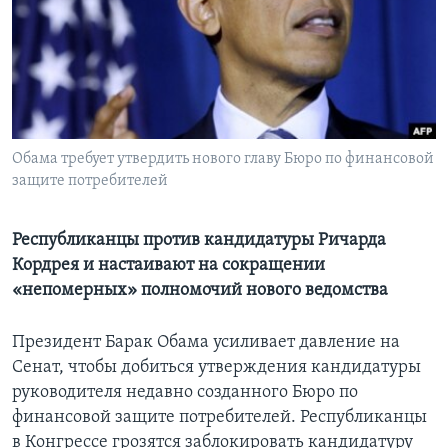
Learning English
СОЦИАЛЬНЫЕ СЕТИ
Обама требует утвердить нового главу Бюро по финансовой
защите потребителей
Языки
Республиканцы против кандидатуры Ричарда
Кордрея и настаивают на сокращении
«непомерных» полномочий нового ведомства
Президент Барак Обама усиливает давление на
Сенат, чтобы добиться утверждения кандидатуры
руководителя недавно созданного Бюро по
финансовой защите потребителей. Республиканцы
в Конгрессе грозятся заблокировать кандидатуру