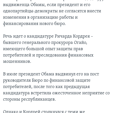
выдвиженца Обамы, если президент и его
однопартийцы-демократы не согласятся внести
изменения в организацию работы и
финансирования нового бюро.
Речь идет о кандидатуре Ричарда Кордрея –
бывшего генерального прокурора Огайо,
имеющего большой опыт защиты прав
потребителей и преследования финансовых
мошенников.
В июле президент Обама выдвинул его на пост
руководителя Бюро по финансовой защите
потребителей, после того как предыдущая
кандидатура встретила ожесточенное неприятие со
стороны республиканцев.
Однако и Кордрей столкнулся с теми же