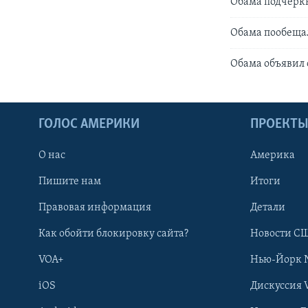
Обама подчеркн
Обама пообещал
Обама объявил
ГОЛОС АМЕРИКИ
ПРОЕКТ
О нас
Америка
Пишите нам
Итоги
Правовая информация
Детали
Как обойти блокировку сайта?
Новости СШ
VOA+
Нью-Йорк 
iOS
Дискуссия 