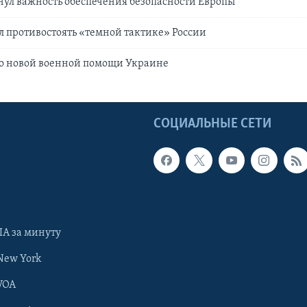
ул важность обеспечения безопасности Европы
 противостоять «темной тактике» России
 о новой военной помощи Украине
Ы
СОЦИАЛЬНЫЕ СЕТИ
А за минуту
New York
VOA