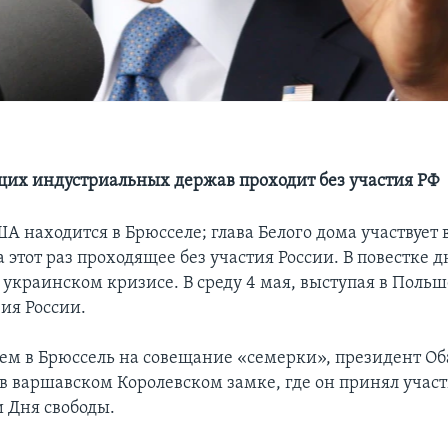
их индустриальных держав проходит без участия РФ
А находится в Брюсселе; глава Белого дома участвует
 этот раз проходящее без участия России. В повестке дн
 украинском кризисе. В среду 4 мая, выступая в Польш
ия России.
ем в Брюссель на совещание «семерки», президент О
 в варшавском Королевском замке, где он принял участ
 Дня свободы.