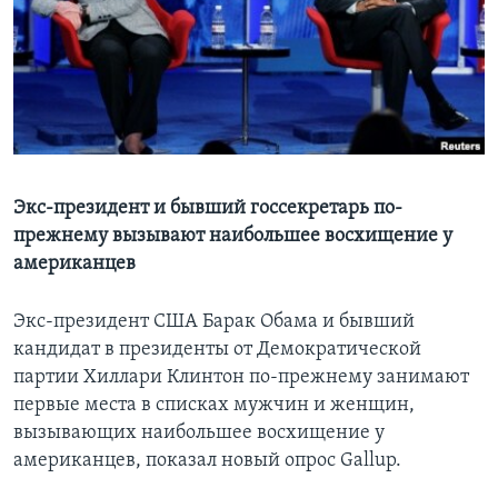
Learning English
СОЦИАЛЬНЫЕ СЕТИ
Языки
Экс-президент и бывший госсекретарь по-
прежнему вызывают наибольшее восхищение у
американцев
Экс-президент США Барак Обама и бывший
кандидат в президенты от Демократической
партии Хиллари Клинтон по-прежнему занимают
первые места в списках мужчин и женщин,
вызывающих наибольшее восхищение у
американцев, показал новый опрос Gallup.