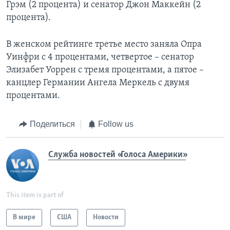
Грэм (2 процента) и сенатор Джон Маккейн (2
процента).
В женском рейтинге третье место заняла Опра
Уинфри с 4 процентами, четвертое – сенатор
Элизабет Уоррен с тремя процентами, а пятое –
канцлер Германии Ангела Меркель с двумя
процентами.
Поделиться
Follow us
Служба новостей «Голоса Америки»
This item is part of
В мире
США
Новости