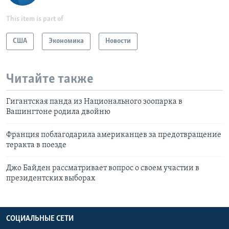
This item is part of
США
Экономика
Новости
Читайте также
Гигантская панда из Национального зоопарка в
Вашингтоне родила двойню
Франция поблагодарила американцев за предотвращение
теракта в поезде
Джо Байден рассматривает вопрос о своем участии в
президентских выборах
СОЦИАЛЬНЫЕ СЕТИ