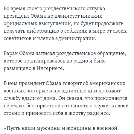
Во время своего рождественского отпуска
Learning English
президент Обама не планирует никаких
официальных выступлений, но будет продолжать
СОЦИАЛЬНЫЕ СЕТИ
получать информацию о событиях в мире от своих
советников и членов администрации.
Барак Обама записал рождественское обращение,
Языки
которое транслировалось по радио и было
размещено в Интернете.
В нем президент Обама говорит об американских
военных, которые в праздничные дни проходят
службу вдали от дома. Он сказал, что преклоняется
перед их бескорыстной готовностью служить своей
стране и приносить себя в жертву ради нее.
«Пусть наши мужчины и женщины в военной