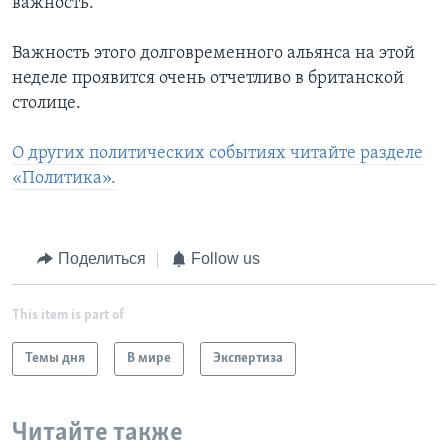
важность.
Важность этого долговременного альянса на этой
неделе проявится очень отчетливо в британской
столице.
О других политических событиях читайте разделе
«Политика».
Поделиться
Follow us
This item is part of
Темы дня
В мире
Экспертиза
Читайте также