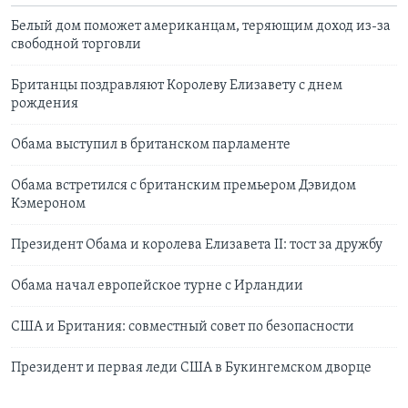
Белый дом поможет американцам, теряющим доход из-за
свободной торговли
Британцы поздравляют Королеву Елизавету с днем
рождения
Обама выступил в британском парламенте
Обама встретился с британским премьером Дэвидом
Кэмероном
Президент Обама и королева Елизавета II: тост за дружбу
Обама начал европейское турне с Ирландии
США и Британия: совместный совет по безопасности
Президент и первая леди США в Букингемском дворце