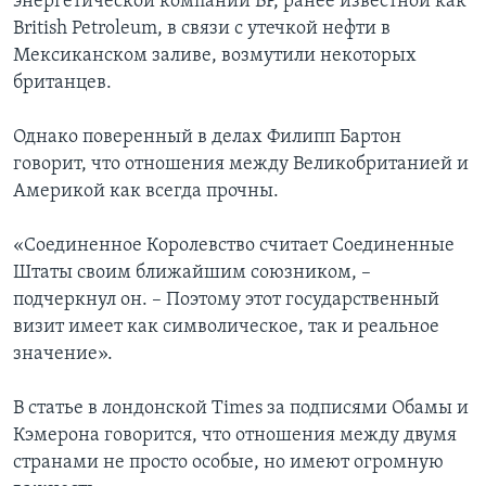
энергетической компании ВР, ранее известной как
British Petroleum, в связи с утечкой нефти в
Мексиканском заливе, возмутили некоторых
британцев.
Однако поверенный в делах Филипп Бартон
говорит, что отношения между Великобританией и
Америкой как всегда прочны.
«Соединенное Королевство считает Соединенные
Штаты своим ближайшим союзником, –
подчеркнул он. – Поэтому этот государственный
визит имеет как символическое, так и реальное
значение».
В статье в лондонской Times за подписями Обамы и
Кэмерона говорится, что отношения между двумя
странами не просто особые, но имеют огромную