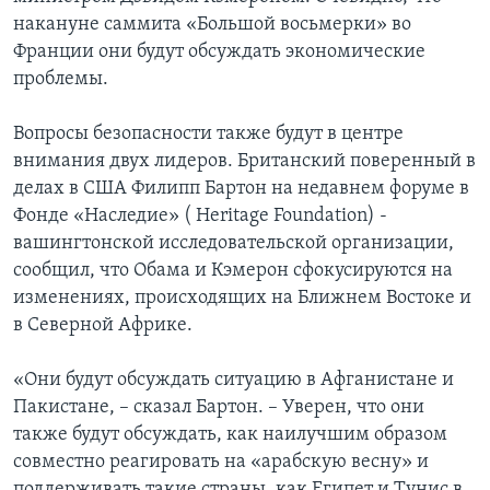
накануне саммита «Большой восьмерки» во
Франции они будут обсуждать экономические
проблемы.
Вопросы безопасности также будут в центре
внимания двух лидеров. Британский поверенный в
делах в США Филипп Бартон на недавнем форуме в
Фонде «Наследие» ( Heritage Foundation) -
вашингтонской исследовательской организации,
сообщил, что Обама и Кэмерон сфокусируются на
изменениях, происходящих на Ближнем Востоке и
в Северной Африке.
«Они будут обсуждать ситуацию в Афганистане и
Пакистане, – сказал Бартон. – Уверен, что они
также будут обсуждать, как наилучшим образом
совместно реагировать на «арабскую весну» и
поддерживать такие страны, как Египет и Тунис в