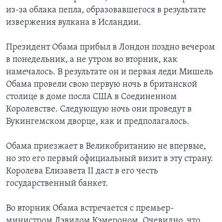
из-за облака пепла, образовавшегося в результате
извержения вулкана в Исландии.
Президент Обама прибыл в Лондон поздно вечером
в понедельник, а не утром во вторник, как
намечалось. В результате он и первая леди Мишель
Обама провели свою первую ночь в британской
столице в доме посла США в Соединенном
Королевстве. Следующую ночь они проведут в
Букингемском дворце, как и предполагалось.
Обама приезжает в Великобританию не впервые,
но это его первый официальный визит в эту страну.
Королева Елизавета II даст в его честь
государственный банкет.
Во вторник Обама встречается с премьер-
министром Дэвидом Кэмероном. Очевидно, что