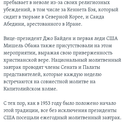
пребывает в неволе из-за своих религиозных
убеждений, в том числе за Кеннета Бэя, который
сидит в тюрьме в Северной Корее, и Саида
Абедини, арестованного в Иране.
Вице-президент Джо Байден и первая леди США
Мишель Обама также присутствовали на этом
мероприятии, выражая свою приверженность
христианской вере. Национальный молитвенный
завтрак проводят члены Сената и Палаты
представителей, которые каждую неделю
встречаются на совместной молитве на
Капитолийском холме.
С тех пор, как в 1953 году было положено начало
этой традиции, все без исключения президенты
США посещали ежегодный молитвенный завтрак.