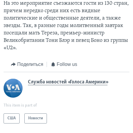
На это мероприятие съезжаются гости из 130 стран,
причем нередко среди них есть видные
политические и общественные деятели, а также
звезды. Так, в разные годы молитвенный завтрак
посещали мать Тереза, премьер-министр
Великобритании Тони Блэр и певец Боно из группы
«U2».
Поделиться
Follow us
Служба новостей «Голоса Америки»
This item is part of
США
Новости