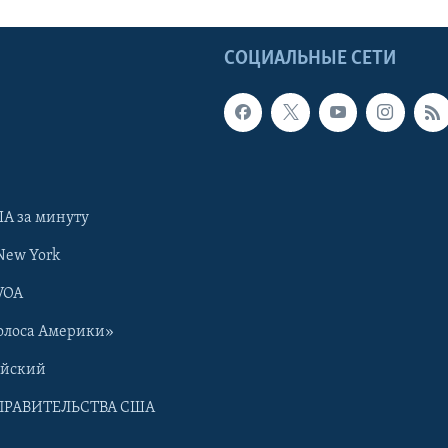
Ы
СОЦИАЛЬНЫЕ СЕТИ
А за минуту
New York
VOA
олоса Америки»
ийский
ПРАВИТЕЛЬСТВА США