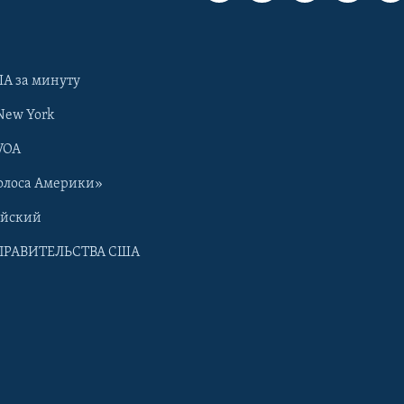
А за минуту
New York
VOA
олоса Америки»
ийский
ПРАВИТЕЛЬСТВА США