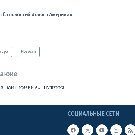
жба новостей «Голоса Америки»
тура
Новости
также
 в ГМИИ имени А.С. Пушкина
Ы
СОЦИАЛЬНЫЕ СЕТИ