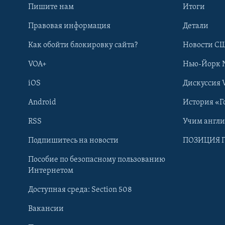
Пишите нам
Итоги
Правовая информация
Детали
Как обойти блокировку сайта?
Новости СШ
VOA+
Нью-Йорк 
iOS
Дискуссия 
Android
История «Г
RSS
Учим англ
Learning English
Подпишитесь на новости
ПОЗИЦИЯ 
Пособие по безопасному пользованию
СОЦИАЛЬНЫЕ СЕТИ
Интернетом
Доступная среда: Section 508
Вакансии