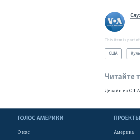
Слу
This item is part of
США
Куль
Читайте 
Дизайн из США
ГОЛОС АМЕРИКИ
ПРОЕКТ
О нас
Америка