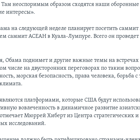
 – Там неоспоримым образом сходятся наши оборонные
е интересы».
ама на следующей неделе планирует посетить саммит
тем саммит АСЕАН в Куала-Лумпуре. Всего он проведет
я, Обама поднимет и другие важные темы на встречах
том числе на двусторонних переговорах по таким вопро
ость, морская безопасность, права человека, борьба 
климата.
являются платформами, которые США будут использова
тивную вовлеченность в динамичное развитие азиатск
 отмечает Мюррей Хиберт из Центра стратегических и
ых исследований.
лашение должно быть ратифицировано странами-члена