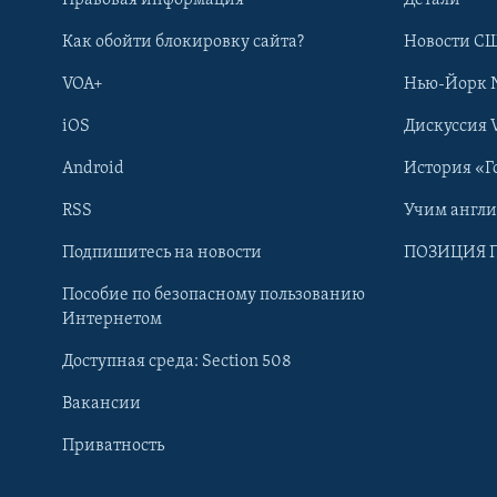
Как обойти блокировку сайта?
Новости СШ
VOA+
Нью-Йорк 
iOS
Дискуссия 
Android
История «Г
RSS
Учим англ
Learning English
Подпишитесь на новости
ПОЗИЦИЯ 
Пособие по безопасному пользованию
СОЦИАЛЬНЫЕ СЕТИ
Интернетом
Доступная среда: Section 508
Вакансии
Приватность
Языки