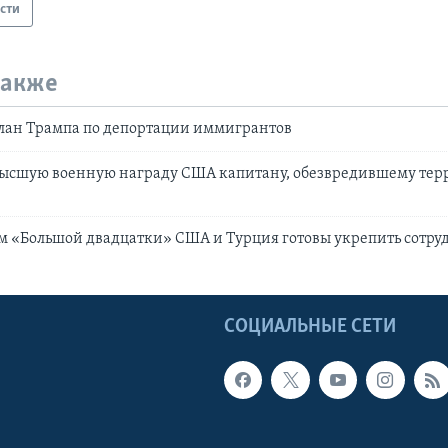
сти
также
план Трампа по депортации иммигрантов
высшую военную награду США капитану, обезвредившему тер
м «Большой двадцатки» США и Турция готовы укрепить сотру
Ы
СОЦИАЛЬНЫЕ СЕТИ