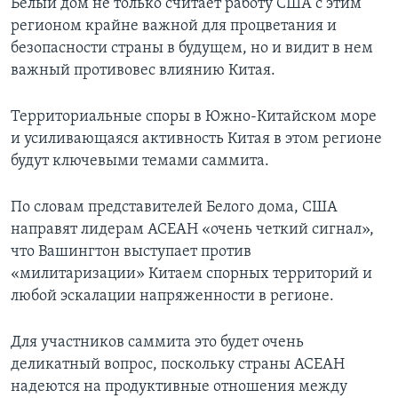
Белый дом не только считает работу США с этим
регионом крайне важной для процветания и
безопасности страны в будущем, но и видит в нем
важный противовес влиянию Китая.
Территориальные споры в Южно-Китайском море
и усиливающаяся активность Китая в этом регионе
будут ключевыми темами саммита.
По словам представителей Белого дома, США
направят лидерам АСЕАН «очень четкий сигнал»,
что Вашингтон выступает против
«милитаризации» Китаем спорных территорий и
любой эскалации напряженности в регионе.
Для участников саммита это будет очень
деликатный вопрос, поскольку страны АСЕАН
надеются на продуктивные отношения между