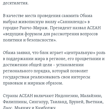
десятилетия.
В качестве места проведения саммита Обама
выбрал живописную виллу «Саннилендс» в
городке Ранчо-Мираж. Президент назвал АСЕАН
«ведущим форумом для рассмотрения вопросов
политики и безопасности».
Обама заявил, что блок играет «центральную» роль
в поддержании мира в регионе, его процветании и
достижении общей цели – установлении
регионального порядка, который позволит
государствам реализовывать свои интересы
правовым и мирным образом.
Страны АСЕАН включают Индонезию, Малайзию,
Филиппины, Сингапур, Таиланд, Бруней, Вьетнам,
Лаос, Мьянму и Камбоджу.