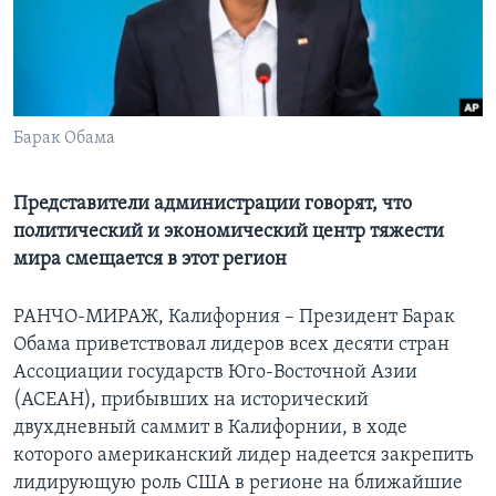
Learning English
СОЦИАЛЬНЫЕ СЕТИ
Барак Обама
Языки
Представители администрации говорят, что
политический и экономический центр тяжести
мира смещается в этот регион
РАНЧО-МИРАЖ, Калифорния – Президент Барак
Обама приветствовал лидеров всех десяти стран
Ассоциации государств Юго-Восточной Азии
(АСЕАН), прибывших на исторический
двухдневный саммит в Калифорнии, в ходе
которого американский лидер надеется закрепить
лидирующую роль США в регионе на ближайшие