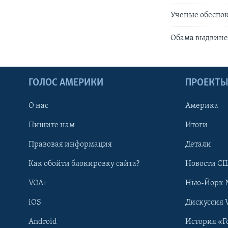
Ученые обеспо
Обама выдвине
ГОЛОС АМЕРИКИ
ПРОЕКТ
О нас
Америка
Пишите нам
Итоги
Правовая информация
Детали
Как обойти блокировку сайта?
Новости СШ
VOA+
Нью-Йорк 
iOS
Дискуссия 
Android
История «Г