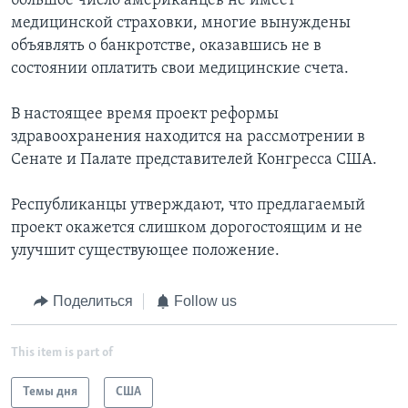
большое число американцев не имеет
медицинской страховки, многие вынуждены
объявлять о банкротстве, оказавшись не в
состоянии оплатить свои медицинские счета.
В настоящее время проект реформы
здравоохранения находится на рассмотрении в
Сенате и Палате представителей Конгресса США.
Республиканцы утверждают, что предлагаемый
проект окажется слишком дорогостоящим и не
улучшит существующее положение.
Поделиться
Follow us
This item is part of
Темы дня
США