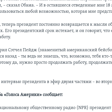
 – сказал Обама. – И в оставшиеся отведенные мне 18 
ользоваться любой возможностью, которая мне предст
у, теперь президент постоянно возвращается к мысли о
х. Его президентский срок истекает, и он говорит, чт
аботу.
орил Сэтчел Пейдж (знаменитый американский бейсбол
я назад – ты ведь не знаешь, что, возможно, тебя кто-
этому да, нужно просто продолжать работу, продолжать
.
 интервью президента в эфир двумя частями – во вторн
ба «Голоса Америки» сообщает:
ациональному общественному радио (NPR) президент