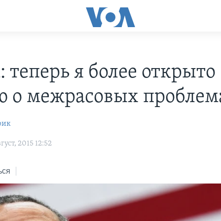
: теперь я более открыто
ю о межрасовых проблем
рик
уст, 2015 12:52
ься