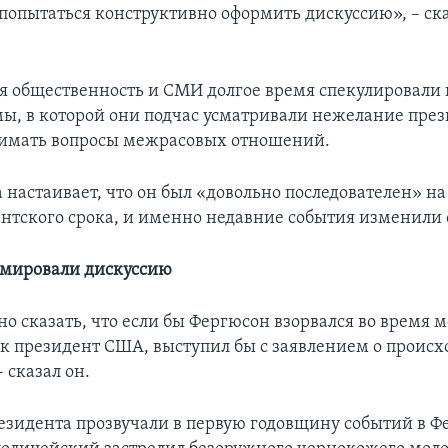
попытаться конструктивно оформить дискуссию», – ск
 общественность и СМИ долгое время спекулировали 
ы, в которой они подчас усматривали нежелание през
нимать вопросы межрасовых отношений.
 настаивает, что он был «довольно последователен» н
ентского срока, и именно недавние события изменили
рмировали дискуссию
о сказать, что если бы Фергюсон взорвался во время м
как президент США, выступил бы с заявлением о проис
 сказал он.
езидента прозвучали в первую годовщину событий в Ф