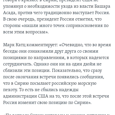
говоря о кризисе в Сирии, президент США не
упомянул о необходимости ухода из власти Башара
Асада, против чего традиционно выступает Россия.
В свою очередь, президент России отметил, что
стороны «нашли много точек соприкосновения по
всем этим вопросам».
Марк Катц комментирует: «Очевидно, что во время
беседы они ознакомили друг друга со своими
позициями по направлениям, в которых надеются
сотрудничать. Однако они ни на один дюйм не
сблизили эти позиции. Показательно, что сразу
после окончания встречи появились сообщения,
что в Сирию посылают российскую морскую
пехоту. То есть не сбылись надежды
администрации США на то, что после этой встречи
Россия изменит свою позицию по Сирии».