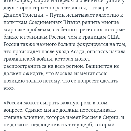
«По вопросу Сирии интересы и оценки ситуации у
двух сторон серьезно различаются, – говорит
Дэниел Трисман. – Путин испытывает аллергию к
попыткам Соединенных Штатов решить многие
мировые проблемы, особенно в регионах, которые
ближе к границам России, чем к границам США.
Россия также намного больше фокусируется на том,
что произойдет после ухода Асада, опасаясь начала
гражданской войны, которая может
распространиться на весь регион. Вашингтон не
должен ожидать, что Москва изменит свою
позицию только потому, что ее попросят сделать
это».
«Россия может сыграть важную роль в этом
вопросе. Однако мы не должны переоценивать
степень влияния, которое имеет Россия в Сирии, и
не должны недооценивать тот ущерб, который