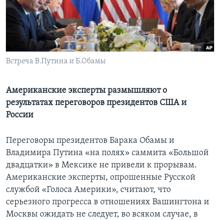
Learning English
СОЦИАЛЬНЫЕ СЕТИ
Встреча В.Путина и Б.Обамы
Языки
Американские эксперты размышляют о
результатах переговоров президентов США и
России
Переговоры президентов Барака Обамы и
Владимира Путина «на полях» саммита «Большой
двадцатки» в Мексике не привели к прорывам.
Американские эксперты, опрошенные Русской
службой «Голоса Америки», считают, что
серьезного прогресса в отношениях Вашингтона и
Москвы ожидать не следует, во всяком случае, в