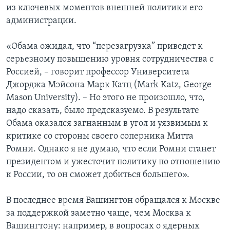
из ключевых моментов внешней политики его
администрации.
«Обама ожидал, что “перезагрузка” приведет к
серьезному повышению уровня сотрудничества с
Россией, – говорит профессор Университета
Джорджа Мэйсона Марк Катц (Mark Katz, George
Mason University). – Но этого не произошло, что,
надо сказать, было предсказуемо. В результате
Обама оказался загнанным в угол и уязвимым к
критике со стороны своего соперника Митта
Ромни. Однако я не думаю, что если Ромни станет
президентом и ужесточит политику по отношению
к России, то он сможет добиться большего».
В последнее время Вашингтон обращался к Москве
за поддержкой заметно чаще, чем Москва к
Вашингтону: например, в вопросах о ядерных