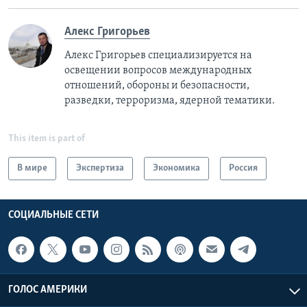
Алекс Григорьев
Алекс Григорьев специализируется на
освещении вопросов международных
отношений, обороны и безопасности,
разведки, терроризма, ядерной тематики.
This item is part of
В мире
Экспертиза
Экономика
Россия
СОЦИАЛЬНЫЕ СЕТИ
ГОЛОС АМЕРИКИ