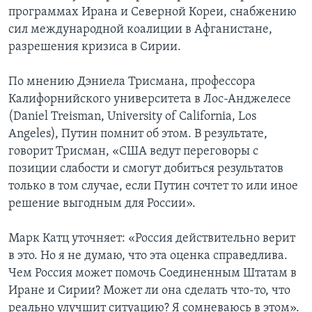
программах Ирана и Северной Кореи, снабжению
сил международной коалиции в Афганистане,
разрешения кризиса в Сирии.
По мнению Дэниела Трисмана, профессора
Калифорнийского университета в Лос-Анджелесе
(Daniel Treisman, University of California, Los
Angeles), Путин помнит об этом. В результате,
говорит Трисман, «США ведут переговоры с
позиции слабости и смогут добиться результатов
только в том случае, если Путин сочтет то или иное
решение выгодным для России».
Марк Катц уточняет: «Россия действительно верит
в это. Но я не думаю, что эта оценка справедлива.
Чем Россия может помочь Соединенным Штатам в
Иране и Сирии? Может ли она сделать что-то, что
реально улучшит ситуацию? Я сомневаюсь в этом».