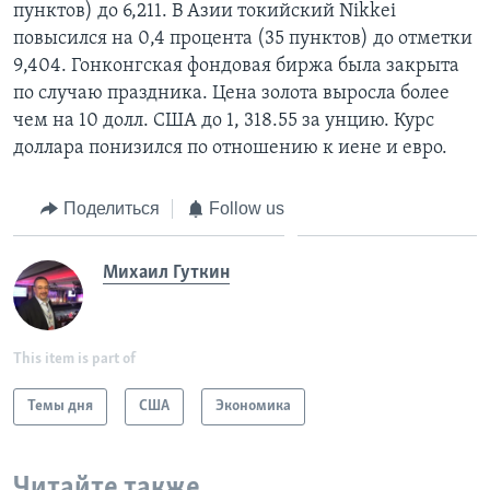
пунктов) до 6,211. В Азии токийский Nikkei
повысился на 0,4 процента (35 пунктов) до отметки
9,404. Гонконгская фондовая биржа была закрыта
по случаю праздника. Цена золота выросла более
чем на 10 долл. США до 1, 318.55 за унцию. Курс
доллара понизился по отношению к иене и евро.
Поделиться
Follow us
Михаил Гуткин
This item is part of
Темы дня
США
Экономика
Читайте также