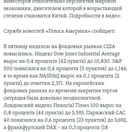
инвесторов относительно перспектив мировой
экономики, двигателем которой в возрастающей
Learning English
степени становится Китай. Подробности в видео:
СОЦИАЛЬНЫЕ СЕТИ
Служба новостей «Голоса Америки» сообщает:
В пятницу индексы на фондовых рынках США
Языки
повысились. Индекс Dow Jones Industrial Average
вырос на 0,4 процента (42 пункта) до 10,830. S&P
500 повысился на 0,4 процента (5 пунктов) до 1,146,
в то время как NASDAQ вырос на 0,1 процента (2
пункта) до отметки 2,371. На европейских
фондовых рынках ко времени закрытия торгов
ситуация была довольно неоднозначной.
Лондонский индекс Financial Times 100 вырос на
0,8 процента (44 пункта) до 5,593. Парижский САС
40 понизился на 0,6 процента (23 пунктов) до 3,692,
а франкфуртский DAX – на 0,3 процента (18