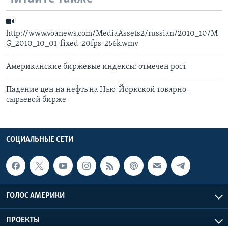
http://www.voanews.com/MediaAssets2/russian/2010_10/M
G_2010_10_01-fixed-20fps-256k.wmv
Aмериканские биржевые индексы: отмечен рост
Падение цен на нефть на Нью-Йоркской товарно-
сырьевой бирже
СОЦИАЛЬНЫЕ СЕТИ
ГОЛОС АМЕРИКИ
ПРОЕКТЫ