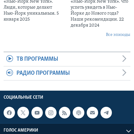
«Нью-Йорк New York».
«Нью-Йорк New York». Что
Люди, которые делают
успеть увидеть в Нью-
Нью-Йорк уникальным. 5
Йорке до Нового года?
января 2025
Наши рекомендации. 22
декабря 2024
Все эпизоды
ТВ ПРОГРАММЫ
РАДИО ПРОГРАММЫ
СОЦИАЛЬНЫЕ СЕТИ
ГОЛОС АМЕРИКИ