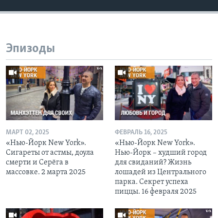
Эпизоды
МАРТ 02, 2025
ФЕВРАЛЬ 16, 2025
«Нью-Йорк New York».
«Нью-Йорк New York».
Сигареты от астмы, доула
Нью-Йорк – худший город
смерти и Серёга в
для свиданий? Жизнь
массовке. 2 марта 2025
лошадей из Центрального
парка. Секрет успеха
пиццы. 16 февраля 2025