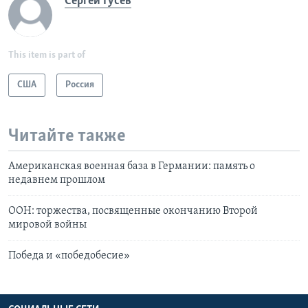
Сергей Гусев
This item is part of
США
Россия
Читайте также
Американская военная база в Германии: память о
недавнем прошлом
ООН: торжества, посвященные окончанию Второй
мировой войны
Победа и «победобесие»