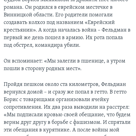
романа. Он родился в еврейском местечке в
Винницкой области. Его родители помогали
создавать колхоз под названием «Еврейский
крестьянин». А когда началась война – Фельдман в
первый же день пошел в армию. Их рота попала
под обстрел, командира убили.
Он вспоминает: «Мы залегли в пшенице, а утром
пошли в сторону родных мест».
Пройдя пешком около ста километров, Фельдман
вернулся домой – и сразу же попал в гетто. В гетто
Борис с товарищами организовали ячейку
сопротивления. Их два раза выводили на расстрел:
«Мы подписали кровью своей обещание, что будем
верны друг другу в борьбе с фашизмом. И спрятали
эти обещания в курятнике. А после войны мой