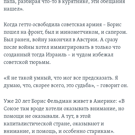
папа, разбирая что-то в курятнике, эти обещания
нашел».
Когда гетто освободила советская армия – Борис
пошел на фронт, был и минометчиком, и сапером.
Был ранен, войну закончил в Австрии. А сразу
после войны хотел иммигрировать в только что
созданный тогда Израиль – и чудом избежал
советской тюрьмы.
«Я не такой умный, что мог все предсказать. Я
думаю, что, скорее всего, это судьба», – говорит он.
Уже 20 лет Борис Фельдман живет в Америке: «В
Союзе там вроде хотели оказывать внимание, но
помощи не оказывали. А тут, в этой
капиталистической стране, оказывают и
внимание, и помощь, и особенно старикам».