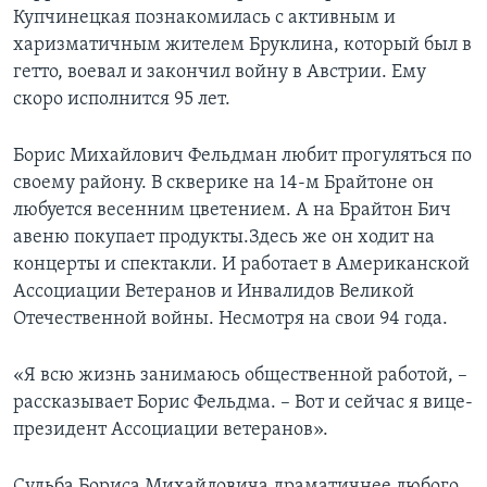
Купчинецкая познакомилась с активным и
харизматичным жителем Бруклина, который был в
гетто, воевал и закончил войну в Австрии. Ему
скоро исполнится 95 лет.
Борис Михайлович Фельдман любит прогуляться по
своему району. В скверике на 14-м Брайтоне он
любуется весенним цветением. А на Брайтон Бич
авеню покупает продукты.Здесь же он ходит на
концерты и спектакли. И работает в Американской
Ассоциации Ветеранов и Инвалидов Великой
Отечественной войны. Несмотря на свои 94 года.
«Я всю жизнь занимаюсь общественной работой, –
рассказывает Борис Фельдма. – Вот и сейчас я вице-
президент Ассоциации ветеранов».
Судьба Бориса Михайловича драматичнее любого