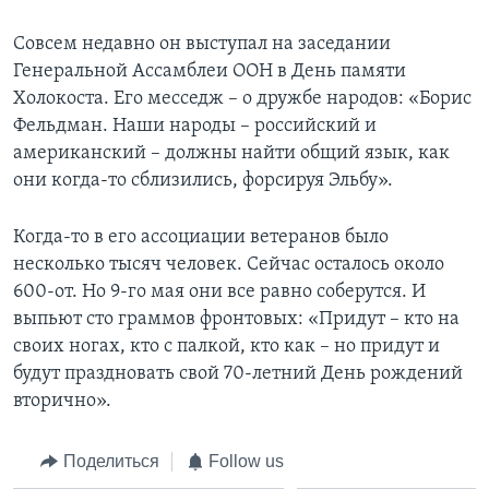
Совсем недавно он выступал на заседании
Генеральной Ассамблеи ООН в День памяти
Холокоста. Его месседж – о дружбе народов: «Борис
Фельдман. Наши народы – российский и
американский – должны найти общий язык, как
они когда-то сблизились, форсируя Эльбу».
Когда-то в его ассоциации ветеранов было
несколько тысяч человек. Сейчас осталось около
600-от. Но 9-го мая они все равно соберутся. И
выпьют сто граммов фронтовых: «Придут – кто на
своих ногах, кто с палкой, кто как – но придут и
будут праздновать свой 70-летний День рождений
вторично».
Поделиться
Follow us