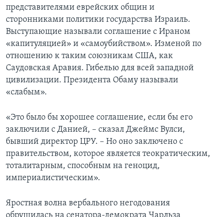
представителями еврейских общин и
сторонниками политики государства Израиль.
Выступающие называли соглашение с Ираном
«капитуляцией» и «самоубийством». Изменой по
отношению к таким союзникам США, как
Саудовская Аравия. Гибелью для всей западной
цивилизации. Президента Обаму называли
«слабым».
«Это было бы хорошее соглашение, если бы его
заключили с Данией, – сказал Джеймс Вулси,
бывший директор ЦРУ. – Но оно заключено с
правительством, которое является теократическим,
тоталитарным, способным на геноцид,
империалистическим».
Яростная волна вербального негодования
обрушилась на сенатора-демократа Чарльза