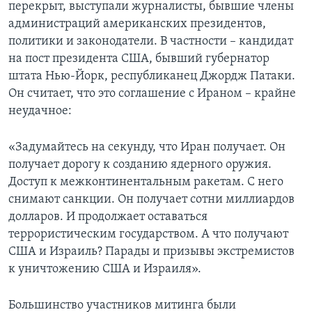
перекрыт, выступали журналисты, бывшие члены
администраций американских президентов,
политики и законодатели. В частности – кандидат
на пост президента США, бывший губернатор
штата Нью-Йорк, республиканец Джордж Патаки.
Он считает, что это соглашение с Ираном – крайне
неудачное:
«Задумайтесь на секунду, что Иран получает. Он
получает дорогу к созданию ядерного оружия.
Доступ к межконтинентальным ракетам. С него
снимают санкции. Он получает сотни миллиардов
долларов. И продолжает оставаться
террористическим государством. А что получают
США и Израиль? Парады и призывы экстремистов
к уничтожению США и Израиля».
Большинство участников митинга были