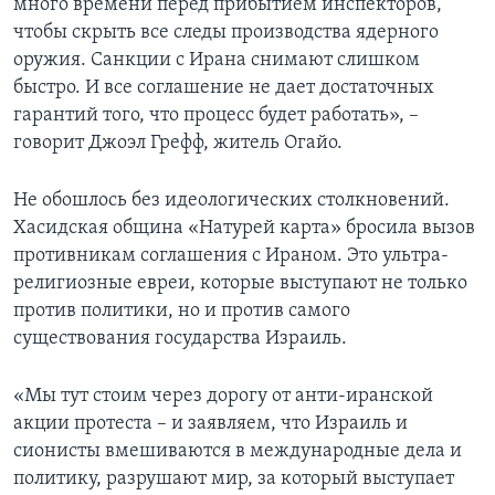
много времени перед прибытием инспекторов,
чтобы скрыть все следы производства ядерного
оружия. Санкции с Ирана снимают слишком
быстро. И все соглашение не дает достаточных
гарантий того, что процесс будет работать», –
говорит Джоэл Грефф, житель Огайо.
Не обошлось без идеологических столкновений.
Хасидская община «Натурей карта» бросила вызов
противникам соглашения с Ираном. Это ультра-
религиозные евреи, которые выступают не только
против политики, но и против самого
существования государства Израиль.
«Мы тут стоим через дорогу от анти-иранской
акции протеста – и заявляем, что Израиль и
сионисты вмешиваются в международные дела и
политику, разрушают мир, за который выступает