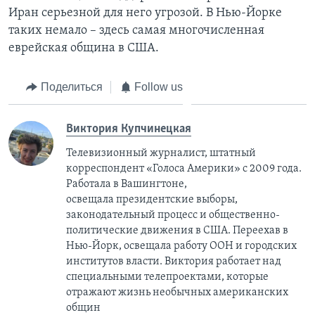
Иран серьезной для него угрозой. В Нью-Йорке
таких немало – здесь самая многочисленная
еврейская община в США.
Поделиться
Follow us
Виктория Купчинецкая
Телевизионный журналист, штатный
корреспондент «Голоса Америки» с 2009 года.
Работала в Вашингтоне,
освещала президентские выборы,
законодательный процесс и общественно-
политические движения в США. Переехав в
Нью-Йорк, освещала работу ООН и городских
институтов власти. Виктория работает над
специальными телепроектами, которые
отражают жизнь необычных американских
общин