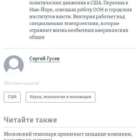
политические движения в США. Переехав в
Нью-Йорк, освещала работу ООН и городских
институтов власти. Виктория работает над
специальными телепроектами, которые
отражают жизнь необычных американских
общин
Сергей Гусев
This item is part of
США
Наука, технологии и инновации
Читайте также
Московский технопарк привлекает западные компании,