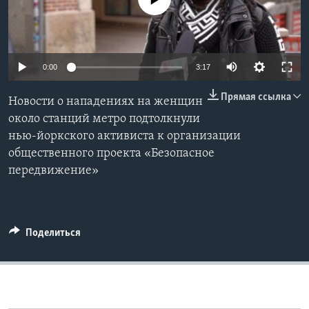
Learning English
СОЦИАЛЬНЫЕ СЕТИ
0:00
3:17
Прямая ссылка
Новости о нападениях на женщин
около станций метро подтолкнули
Языки
нью-йоркского активиста к организации
общественного проекта «Безопасное
передвижение»
Поделиться