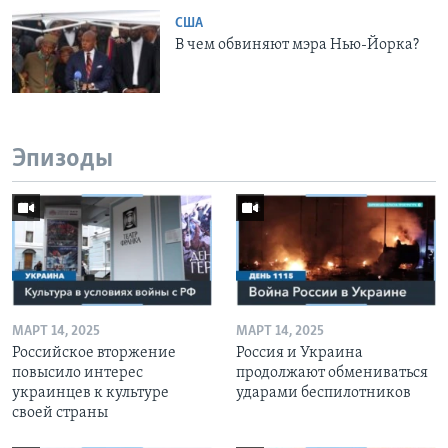
США
В чем обвиняют мэра Нью-Йорка?
Эпизоды
МАРТ 14, 2025
МАРТ 14, 2025
Российское вторжение
Россия и Украина
повысило интерес
продолжают обмениваться
украинцев к культуре
ударами беспилотников
своей страны