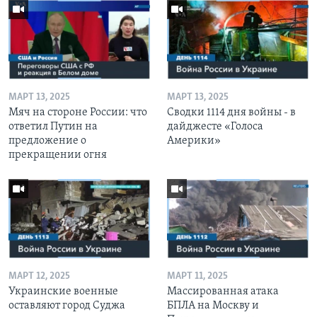
МАРТ 13, 2025
МАРТ 13, 2025
Мяч на стороне России: что
Сводки 1114 дня войны - в
ответил Путин на
дайджесте «Голоса
предложение о
Америки»
прекращении огня
МАРТ 12, 2025
МАРТ 11, 2025
Украинские военные
Массированная атака
оставляют город Суджа
БПЛА на Москву и