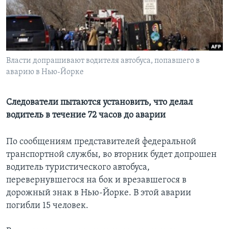
Learning English
СОЦИАЛЬНЫЕ СЕТИ
Власти допрашивают водителя автобуса, попавшего в
аварию в Нью-Йорке
Языки
Следователи пытаются установить, что делал
водитель в течение 72 часов до аварии
По сообщениям представителей федеральной
транспортной службы, во вторник будет допрошен
водитель туристического автобуса,
перевернувшегося на бок и врезавшегося в
дорожный знак в Нью-Йорке. В этой аварии
погибли 15 человек.