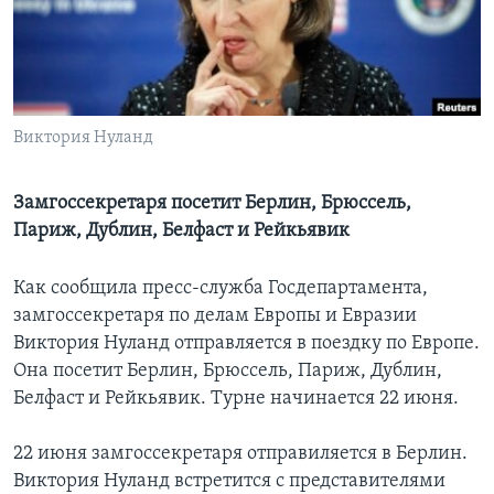
Learning English
СОЦИАЛЬНЫЕ СЕТИ
Виктория Нуланд
Языки
Замгоссекретаря посетит Берлин, Брюссель,
Париж, Дублин, Белфаст и Рейкьявик
Как сообщила пресс-служба Госдепартамента,
замгоссекретаря по делам Европы и Евразии
Виктория Нуланд отправляется в поездку по Европе.
Она посетит Берлин, Брюссель, Париж, Дублин,
Белфаст и Рейкьявик. Турне начинается 22 июня.
22 июня замгоссекретаря отправиляется в Берлин.
Виктория Нуланд встретится с представителями