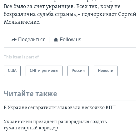
Все было за счет украинцев. Всех тех, кому не
безразлична судьба страны»,– подчеркивает Сергей
Мельниченко.
Поделиться
Follow us
This item is part of
США
СНГ и регионы
Россия
Новости
Читайте также
В Украине сепаратисты атаковали несколько КПП
Украинский президент распорядился создать
гуманитарный коридор