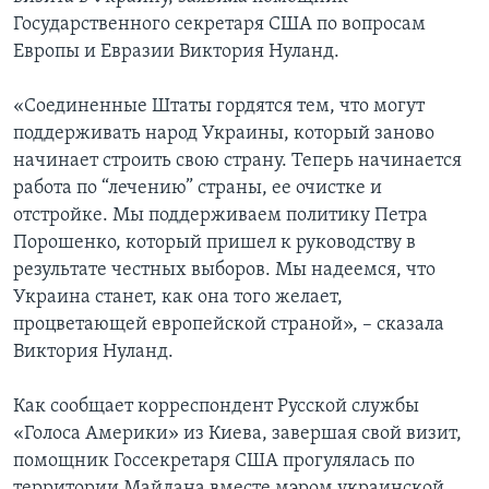
Государственного секретаря США по вопросам
Европы и Евразии Виктория Нуланд.
«Соединенные Штаты гордятся тем, что могут
поддерживать народ Украины, который заново
начинает строить свою страну. Теперь начинается
работа по “лечению” страны, ее очистке и
отстройке. Мы поддерживаем политику Петра
Порошенко, который пришел к руководству в
результате честных выборов. Мы надеемся, что
Украина станет, как она того желает,
процветающей европейской страной», – сказала
Виктория Нуланд.
Как сообщает корреспондент Русской службы
«Голоса Америки» из Киева, завершая свой визит,
помощник Госсекретаря США прогулялась по
территории Майдана вместе мэром украинской