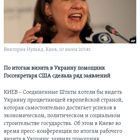
Learning English
СОЦИАЛЬНЫЕ СЕТИ
Виктория Нуланд. Киев, 10 июня 2014г.
Языки
По итогам визита в Украину помощник
Госсекретаря США сделала ряд заявлений
КИЕВ – Соединенные Штаты хотели бы видеть
Украину процветающей европейской страной,
которая самостоятельно достигает успехов в
экономическом, политическом и социальном
строительстве государства. Об этом в Киеве во
время пресс-конференции по итогам рабочего
визита в Украину, заявила помощник