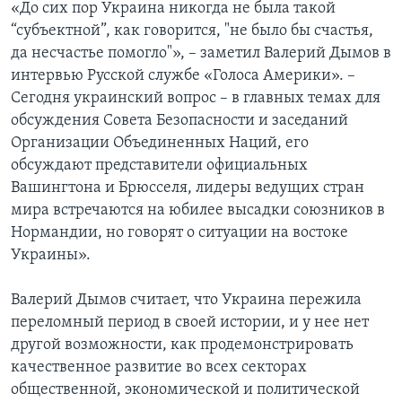
«До сих пор Украина никогда не была такой
“субъектной”, как говорится, "не было бы счастья,
да несчастье помогло"», – заметил Валерий Дымов в
интервью Русской службе «Голоса Америки». –
Сегодня украинский вопрос – в главных темах для
обсуждения Совета Безопасности и заседаний
Организации Объединенных Наций, его
обсуждают представители официальных
Вашингтона и Брюсселя, лидеры ведущих стран
мира встречаются на юбилее высадки союзников в
Нормандии, но говорят о ситуации на востоке
Украины».
Валерий Дымов считает, что Украина пережила
переломный период в своей истории, и у нее нет
другой возможности, как продемонстрировать
качественное развитие во всех секторах
общественной, экономической и политической