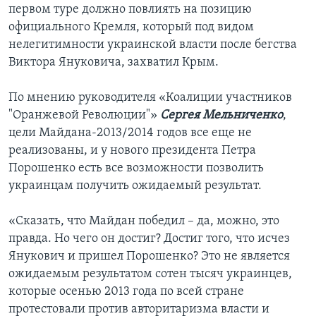
первом туре должно повлиять на позицию
официального Кремля, который под видом
нелегитимности украинской власти после бегства
Виктора Януковича, захватил Крым.
По мнению руководителя «Коалиции участников
"Оранжевой Революции"»
Сергея Мельниченко
,
цели Майдана-2013/2014 годов все еще не
реализованы, и у нового президента Петра
Порошенко есть все возможности позволить
украинцам получить ожидаемый результат.
«Сказать, что Майдан победил – да, можно, это
правда. Но чего он достиг? Достиг того, что исчез
Янукович и пришел Порошенко? Это не является
ожидаемым результатом сотен тысяч украинцев,
которые осенью 2013 года по всей стране
протестовали против авторитаризма власти и