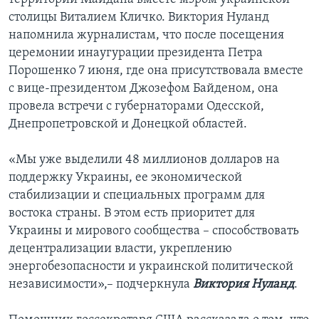
столицы Виталием Кличко. Виктория Нуланд
напомнила журналистам, что после посещения
церемонии инаугурации президента Петра
Порошенко 7 июня, где она присутствовала вместе
с вице-президентом Джозефом Байденом, она
провела встречи с губернаторами Одесской,
Днепропетровской и Донецкой областей.
«Мы уже выделили 48 миллионов долларов на
поддержку Украины, ее экономической
стабилизации и специальных программ для
востока страны. В этом есть приоритет для
Украины и мирового сообщества – способствовать
децентрализации власти, укреплению
энергобезопасности и украинской политической
независимости»,– подчеркнула
Виктория Нуланд
.