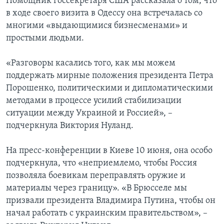
Помощник госсекретаря США рассказала о том, что
в ходе своего визита в Одессу она встречалась со
многими «выдающимися бизнесменами» и
простыми людьми.
«Разговоры касались того, как мы можем
поддержать мирные положения президента Петра
Порошенко, политическими и дипломатическими
методами в процессе усилий стабилизации
ситуации между Украиной и Россией», –
подчеркнула Виктория Нуланд.
На пресс-конференции в Киеве 10 июня, она особо
подчеркнула, что «неприемлемо, чтобы Россия
позволяла боевикам переправлять оружие и
материалы через границу». «В Брюсселе мы
призвали президента Владимира Путина, чтобы он
начал работать с украинским правительством», –