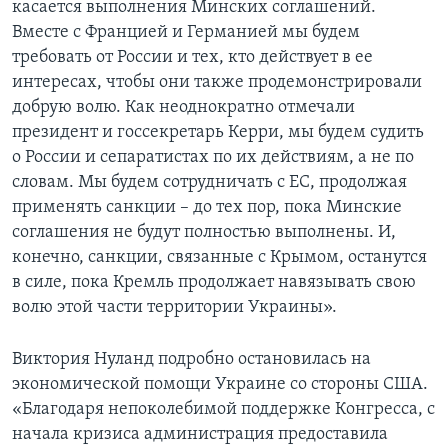
касается выполнения Минских соглашений.
Вместе с Францией и Германией мы будем
требовать от России и тех, кто действует в ее
интересах, чтобы они также продемонстрировали
добрую волю. Как неоднократно отмечали
президент и госсекретарь Керри, мы будем судить
о России и сепаратистах по их действиям, а не по
словам. Мы будем сотрудничать с ЕС, продолжая
применять санкции – до тех пор, пока Минские
соглашения не будут полностью выполнены. И,
конечно, санкции, связанные с Крымом, останутся
в силе, пока Кремль продолжает навязывать свою
волю этой части территории Украины».
Виктория Нуланд подробно остановилась на
экономической помощи Украине со стороны США.
«Благодаря непоколебимой поддержке Конгресса, с
начала кризиса администрация предоставила