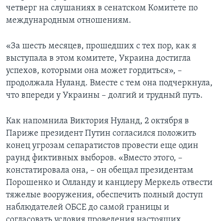
четверг на слушаниях в сенатском Комитете по
международным отношениям.
«За шесть месяцев, прошедших с тех пор, как я
выступала в этом комитете, Украина достигла
успехов, которыми она может гордиться», –
продолжала Нуланд. Вместе с тем она подчеркнула,
что впереди у Украины – долгий и трудный путь.
Как напомнила Виктория Нуланд, 2 октября в
Париже президент Путин согласился положить
конец угрозам сепаратистов провести еще один
раунд фиктивных выборов. «Вместо этого, –
констатировала она, – он обещал президентам
Порошенко и Олланду и канцлеру Меркель отвести
тяжелые вооружения, обеспечить полный доступ
наблюдателей ОБСЕ до самой границы и
согласовать условия проведения настоящих