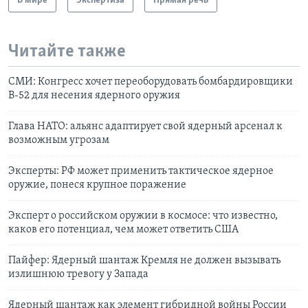
В мире
Экспертиза
Прямая речь
Читайте также
СМИ: Конгресс хочет переоборудовать бомбардировщики
В-52 для несения ядерного оружия
Глава НАТО: альянс адаптирует свой ядерный арсенал к
возможным угрозам
Эксперты: РФ может применить тактическое ядерное
оружие, понеся крупное поражение
Эксперт о российском оружии в космосе: что известно,
каков его потенциал, чем может ответить США
Пайфер: Ядерный шантаж Кремля не должен вызывать
излишнюю тревогу у Запада
Ядерный шантаж как элемент гибридной войны России