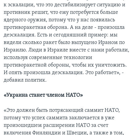
к эскалации, что это дестабилизирует ситуацию и
противник решит, что ему потребуется больше
ядерного оружия, потому что у нас появилась
противоракетная оборона. А на деле - произошла
деэскалация. Есть и сегодняшний пример: мы
видели сколько ракет было выпущено Ираном по
Израилю. Люди в Израиле вместе с нами работали,
используя современные технологии
противоракетной обороны, чтобы их уничтожить.
И опять произошла деэскалация. Это работает», -
добавил политик.
«Украина станет членом НАТО»
«Это должен быть потрясающий саммит НАТО,
потому что успех саммита заключается в уже
произошедшем расширении НАТО за счет
включения Финляндии и Швеции, а также в том,