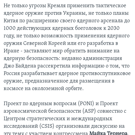
Не только угрозы Кремля применить тактическое
ядерное оружие против Украины, не только планы
Китая по расширению своего ядерного арсенала до
1000 действующих ядерных боеголовок к 2030
году, не только возможность применения ядерного
оружия Северной Кореей или его разработка в
Иране - заставляют мир обратить внимание на
ядерную безопасность: недавно администрация
Джо Байдена рассекретила информацию о том, что
Россия разрабатывает ядерное противоспутниковое
оружие, предназначенное для размещения в
космосе на околоземной орбите.
Проект по ядерным вопросам (PONI) и Проект
аэрокосмической безопасности (ASP) совместно с
Центром стратегических и международных
исследований (CSIS) организовали дискуссию на
эту тему с участием конгрессмена
Майка Тернера
,