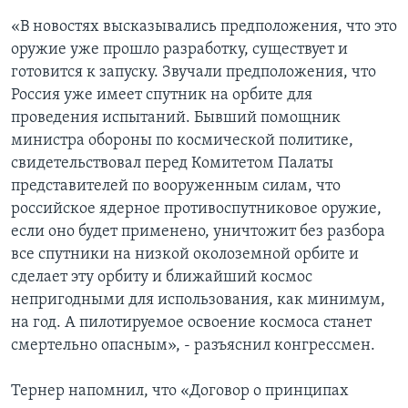
«В новостях высказывались предположения, что это
оружие уже прошло разработку, существует и
готовится к запуску. Звучали предположения, что
Россия уже имеет спутник на орбите для
проведения испытаний. Бывший помощник
министра обороны по космической политике,
свидетельствовал перед Комитетом Палаты
представителей по вооруженным силам, что
российское ядерное противоспутниковое оружие,
если оно будет применено, уничтожит без разбора
все спутники на низкой околоземной орбите и
сделает эту орбиту и ближайший космос
непригодными для использования, как минимум,
на год. А пилотируемое освоение космоса станет
смертельно опасным», - разъяснил конгрессмен.
Тернер напомнил, что «Договор о принципах