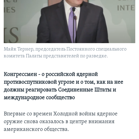
Learning English
СОЦИАЛЬНЫЕ СЕТИ
Майк Тернер, председатель Постоянного специального
комитета Палаты представителей по разведке.
Языки
Конгрессмен - о российской ядерной
противоспутниковой угрозе и о том, как на нее
должны реагировать Соединенные Штаты и
международное сообщество
Впервые со времен Холодной войны ядерное
оружие снова оказалось в центре внимания
американского общества.