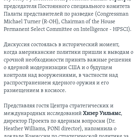
председателя Постоянного специального комитета
Палаты представителей по разведке (Congressman
Michael Turner (R-OH), Chairman of the House
Permanent Select Committee on Intelligence - HPSCI).
Дискуссия состоялась в исторический момент,
когда американские политики пришли к выводам о
срочной необходимости принять важные решения
о ядерной модернизации США и о будущем
контроля над вооружениями, в частности над
распространением ядерного оружия и его
размещением в космосе.
Представляя гостя Центра стратегических и
международных исследований
Хизер Уильямс
,
директор Проекта по ядерным вопросам (Dr.
Heather Williams, PONI director), напомнила о
докладе Комиссии по стратегической политике за