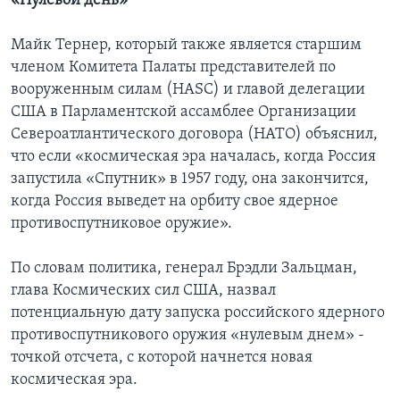
«Нулевой день»
Майк Тернер, который также является старшим
членом Комитета Палаты представителей по
вооруженным силам (HASC) и главой делегации
США в Парламентской ассамблее Организации
Североатлантического договора (НАТО) объяснил,
что если «космическая эра началась, когда Россия
запустила «Спутник» в 1957 году, она закончится,
когда Россия выведет на орбиту свое ядерное
противоспутниковое оружие».
По словам политика, генерал Брэдли Зальцман,
глава Космических сил США, назвал
потенциальную дату запуска российского ядерного
противоспутникового оружия «нулевым днем» -
точкой отсчета, с которой начнется новая
космическая эра.