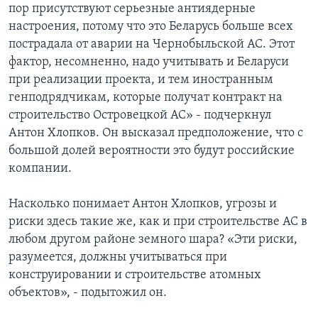
пор присутствуют серьезные антиядерные
настроения, потому что это Беларусь больше всех
пострадала от аварии на Чернобыльской АС. Этот
фактор, несомненно, надо учитывать и Беларуси
при реализации проекта, и тем иностранным
генподрядчикам, которые получат контракт на
строительство Островецкой АС» - подчеркнул
Антон Хлопков. Он высказал предположение, что с
большой долей вероятности это будут российские
компании.
Насколько понимает Антон Хлопков, угрозы и
риски здесь такие же, как и при строительстве АС в
любом другом районе земного шара? «Эти риски,
разумеется, должны учитываться при
конструировании и строительстве атомных
объектов», - подытожил он.