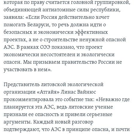
которая по праву считается головной группировкой,
объединяющей антиатомные силы республики,
заявила: «Если Россия действительно хочет
помогать Беларуси, то речь должна идти о
безопасных и экономически эффективных
проектах, а не о строительстве ненужной опасной
АЭС. В рамках ОЭЭ показано, что проект
экономически несостоятелен и экологически
опасен. Мы призываем правительство России не
участвовать в нем».
Представитель литовской экологической
организации «Атгайя» Линас Вайнюс
прокомментировала это событие так: «Неважно где
планируется эта АЭС, ведь литовские ученые
признали ее опасность и привели серьезные
аргументы. Каждый новый разговор
подтверждают, что АЭС в принципе опасна, и почти