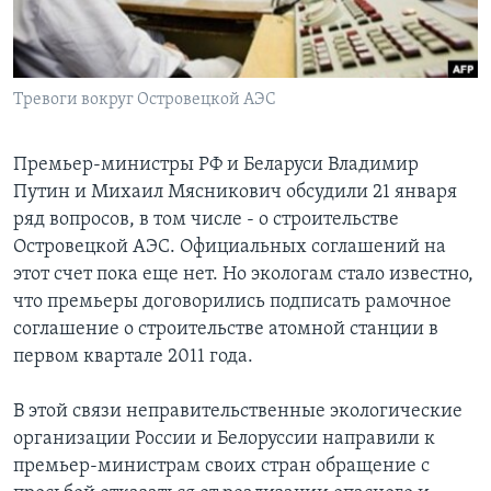
Learning English
СОЦИАЛЬНЫЕ СЕТИ
Тревоги вокруг Островецкой АЭС
Премьер-министры РФ и Беларуси Владимир
Путин и Михаил Мясникович обсудили 21 января
Языки
ряд вопросов, в том числе - о строительстве
Островецкой АЭС. Официальных соглашений на
этот счет пока еще нет. Но экологам стало известно,
что премьеры договорились подписать рамочное
соглашение о строительстве атомной станции в
первом квартале 2011 года.
В этой связи неправительственные экологические
организации России и Белоруссии направили к
премьер-министрам своих стран обращение с