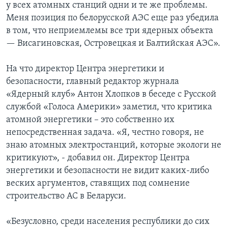
у всех атомных станций одни и те же проблемы.
Меня позиция по белорусской АЭС еще раз убедила
в том, что неприемлемы все три ядерных объекта
— Висагиновская, Островецкая и Балтийская АЭС».
На что директор Центра энергетики и
безопасности, главный редактор журнала
«Ядерный клуб» Антон Хлопков в беседе с Русской
службой «Голоса Америки» заметил, что критика
атомной энергетики – это собственно их
непосредственная задача. «Я, честно говоря, не
знаю атомных электростанций, которые экологи не
критикуют», - добавил он. Директор Центра
энергетики и безопасности не видит каких-либо
веских аргументов, ставящих под сомнение
строительство АС в Беларуси.
«Безусловно, среди населения республики до сих