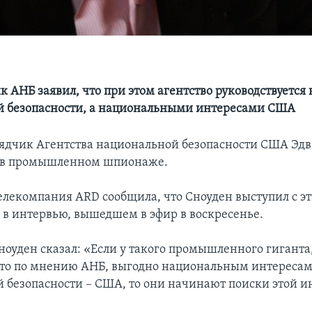
 АНБ заявил, что при этом агентство руководствуется
й безопасности, а национальными интересами США
дчик Агентства национальной безопасности США Эдв
 в промышленном шпионаже.
елекомпания ARD сообщила, что Сноуден выступил с э
в интервью, вышедшем в эфир в воскресенье.
ноуден сказал: «Если у такого промышленного гиганта,
, что по мнению АНБ, выгодно национальным интересам
 безопасности – США, то они начинают поиски этой 
.