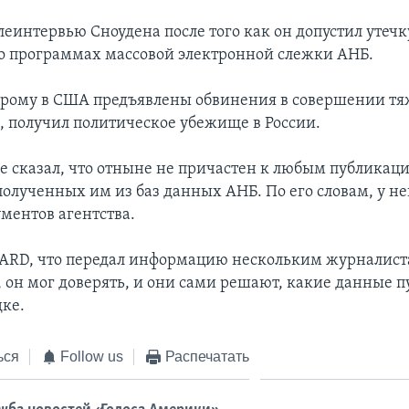
леинтервью Сноудена после того как он допустил утечк
 программах массовой электронной слежки АНБ.
орому в США предъявлены обвинения в совершении тя
, получил политическое убежище в России.
е сказал, что отныне не причастен к любым публикац
полученных им из баз данных АНБ. По его словам, у не
ментов агентства.
 ARD, что передал информацию нескольким журналист
, он мог доверять, и они сами решают, какие данные п
дке.
ься
Follow us
Распечатать