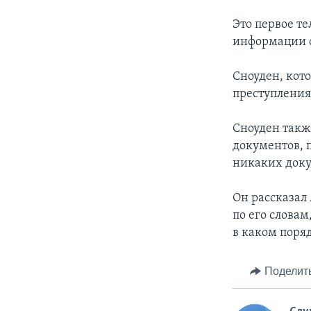
Это первое те
информации о
Сноуден, кот
преступления
Сноуден такж
документов, 
никаких доку
Он рассказал
по его словам
в каком поря
Поделит