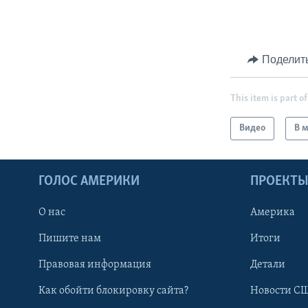
Поделит
This item is part of
Видео
В 
ГОЛОС АМЕРИКИ
ПРОЕКТ
О нас
Америка
Пишите нам
Итоги
Правовая информация
Детали
Как обойти блокировку сайта?
Новости СШ