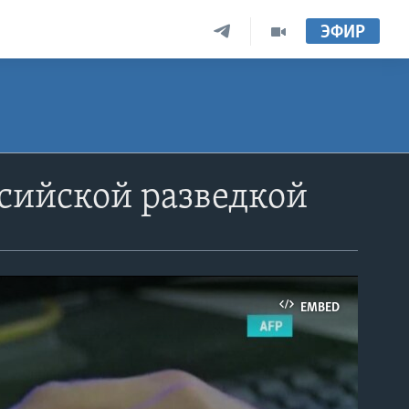
ЭФИР
ссийской разведкой
EMBED