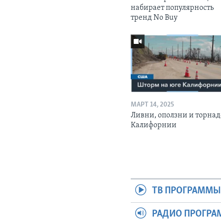
набирает популярность
тренд No Buy
МАРТ 14, 2025
Ливни, оползни и торнад
Калифорнии
ТВ ПРОГРАММ
РАДИО ПРОГР