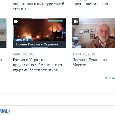
украинцев к культуре своей
прекращении огня
страны
МАРТ 14, 2025
МАРТ 14, 2025
о в
Россия и Украина
Поездка Лукашенко в
продолжают обмениваться
Москву
ударами беспилотников
Все э
Ы
АММЫ