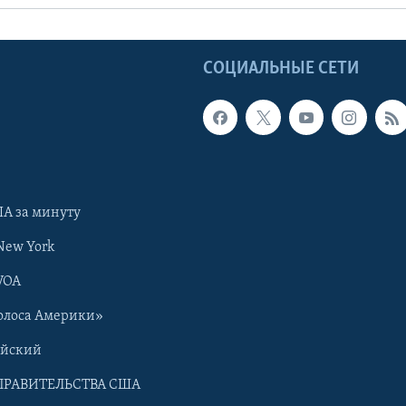
Ы
СОЦИАЛЬНЫЕ СЕТИ
А за минуту
New York
VOA
олоса Америки»
ийский
ПРАВИТЕЛЬСТВА США