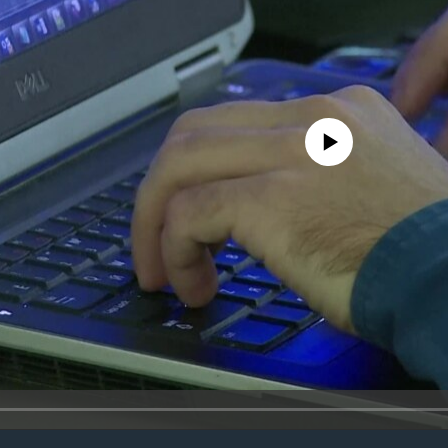
No media source currently avail