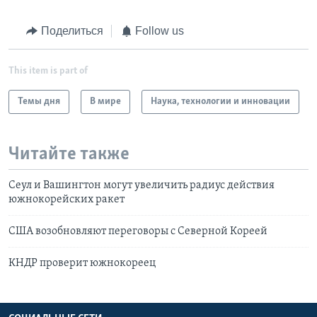
Поделиться
Follow us
This item is part of
Темы дня
В мире
Наука, технологии и инновации
Читайте также
Сеул и Вашингтон могут увеличить радиус действия
южнокорейских ракет
США возобновляют переговоры с Северной Кореей
КНДР проверит южнокореец