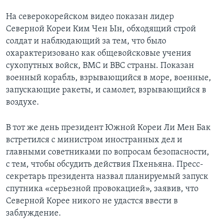
На северокорейском видео показан лидер
Северной Кореи Ким Чен Ын, обходящий строй
солдат и наблюдающий за тем, что было
охарактеризовано как общевойсковые учения
сухопутных войск, ВМС и ВВС страны. Показан
военный корабль, взрывающийся в море, военные,
запускающие ракеты, и самолет, взрывающийся в
воздухе.
В тот же день президент Южной Кореи Ли Мен Бак
встретился с министром иностранных дел и
главными советниками по вопросам безопасности,
с тем, чтобы обсудить действия Пхеньяна. Пресс-
секретарь президента назвал планируемый запуск
спутника «серьезной провокацией», заявив, что
Северной Корее никого не удастся ввести в
заблуждение.