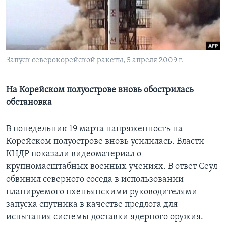
Learning English
СОЦИАЛЬНЫЕ СЕТИ
Запуск северокорейской ракеты, 5 апреля 2009 г.
На Корейском полуострове вновь обострилась
Языки
обстановка
В понедельник 19 марта напряженность на
Корейском полуострове вновь усилилась. Власти
КНДР показали видеоматериал о
крупномасштабных военных учениях. В ответ Сеул
обвинил северного соседа в использовании
планируемого пхеньянскими руководителями
запуска спутника в качестве предлога для
испытания системы доставки ядерного оружия.