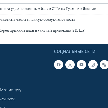
нести удар по военным базам США на Гуаме и в Японии
акетные части в полную боевую готовность
орея приняли план на случай провокаций КНДР
Ы
СОЦИАЛЬНЫЕ СЕТИ
А за минуту
New York