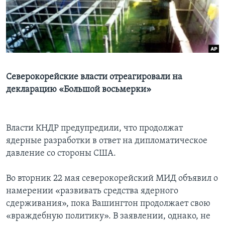
Learning English
СОЦИАЛЬНЫЕ СЕТИ
Северокорейские власти отреагировали на
декларацию «Большой восьмерки»
Языки
Власти КНДР предупредили, что продолжат
ядерные разработки в ответ на дипломатическое
давление со стороны США.
Во вторник 22 мая северокорейский МИД объявил о
намерении «развивать средства ядерного
сдерживания», пока Вашингтон продолжает свою
«враждебную политику». В заявлении, однако, не