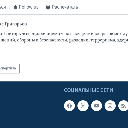
ься
Follow us
Распечатать
кс Григорьев
кс Григорьев специализируется на освещении вопросов межд
ошений, обороны и безопасности, разведки, терроризма, ядер
кспертиза
Ы
СОЦИАЛЬНЫЕ СЕТИ