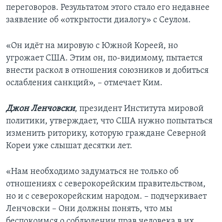
переговоров. Результатом этого стало его недавнее
заявление об «открытости диалогу» с Сеулом.
«Он идёт на мировую с Южной Кореей, но
угрожает США. Этим он, по-видимому, пытается
внести раскол в отношения союзников и добиться
ослабления санкций», – отмечает Ким.
Джон Ленчовски
, президент Института мировой
политики, утверждает, что США нужно попытаться
изменить риторику, которую граждане Северной
Кореи уже слышат десятки лет.
«Нам необходимо задуматься не только об
отношениях с северокорейским правительством,
но и с северокорейским народом. – подчеркивает
Ленчовски – Они должны понять, что мы
беспокоимся о соблюдении прав человека в их