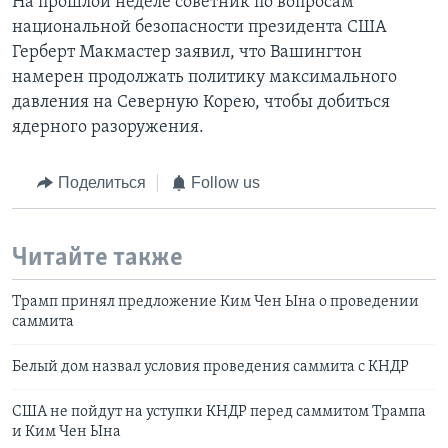
На прошлой неделе советник по вопросам
национальной безопасности президента США
Герберт Макмастер заявил, что Вашингтон
намерен продолжать политику максимального
давления на Северную Корею, чтобы добиться
ядерного разоружения.
Поделиться
Follow us
Читайте также
Трамп принял предложение Ким Чен Ына о проведении
саммита
Белый дом назвал условия проведения саммита с КНДР
США не пойдут на уступки КНДР перед саммитом Трампа
и Ким Чен Ына