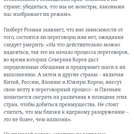
стране; убедиться, что мы не монстры, каковыми
нас изображает их режим».
Гилберт Розман заявляет, что вне зависимости от
того, состоятся ли переговоры или нет, ожидания
следует умерить: «На что действительно можно
надеяться, так это на начало процесса переговоров,
во время которых Северная Корея даст
определенные обещания и предпримет шаги к их
выполнению. А затем и другие страны – включая
Китай, Россию, Японию и Южную Корею, внесут
свою лепту в переговорный процесс– и Пхеньян
попытается сыграть на различиях в позициях этих
стран, чтобы добиться преимущества. Не стоит
считать, что мы близки к ядерному разоружению –
это не более, чем иллюзия».