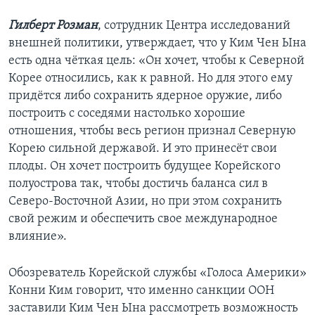
Гилберт Розман
, сотрудник Центра исследований
внешней политики, утверждает, что у Ким Чен Ына
есть одна чёткая цель: «Он хочет, чтобы к Северной
Корее относились, как к равной. Но для этого ему
придётся либо сохранить ядерное оружие, либо
построить с соседями настолько хорошие
отношения, чтобы весь регион признал Северную
Корею сильной державой. И это принесёт свои
плоды. Он хочет построить будущее Корейского
полуострова так, чтобы достичь баланса сил в
Северо-Восточной Азии, но при этом сохранить
свой режим и обеспечить свое международное
влияние».
Обозреватель Корейской службы «Голоса Америки»
Конни Ким говорит, что именно санкции ООН
заставили Ким Чен Ына рассмотреть возможность