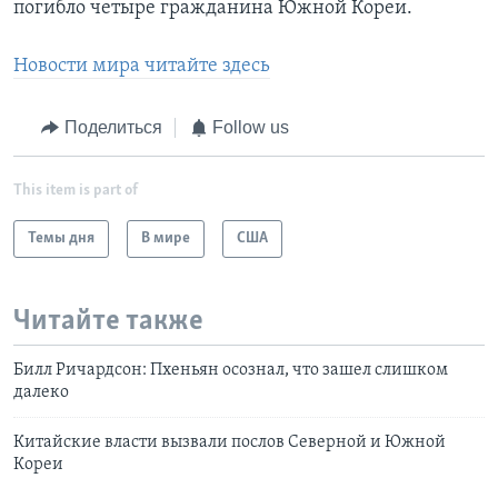
погибло четыре гражданина Южной Кореи.
Новости мира читайте здесь
Поделиться
Follow us
This item is part of
Темы дня
В мире
США
Читайте также
Билл Ричардсон: Пхеньян осознал, что зашел слишком
далеко
Китайские власти вызвали послов Северной и Южной
Кореи