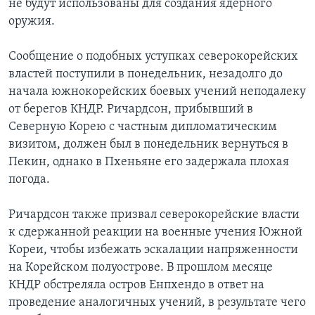
не будут использованы для создания ядерного
оружия.
Сообщение о подобных уступках северокорейских
властей поступили в понедельник, незадолго до
начала южнокорейских боевых учений неподалеку
от берегов КНДР. Ричардсон, прибывший в
Северную Корею с частным дипломатическим
визитом, должен был в понедельник вернуться в
Пекин, однако в Пхеньяне его задержала плохая
погода.
Ричардсон также призвал северокорейские власти
к сдержанной реакции на военные учения Южной
Кореи, чтобы избежать эскалации напряженности
на Корейском полуострове. В прошлом месяце
КНДР обстреляла остров Енпхендо в ответ на
проведение аналогичных учений, в результате чего