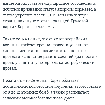
пытается запугать международное сообщество и
добиться признания статуса ядерной державы, а
также укрепить власть Ким Чен Ына внутри
страны накануне съезда правящей Трудовой
партии Кореи в начале мая.
Также есть мнение, что от северокорейских
военных требуют срочно провести успешное
ядерное испытание, после того как попытка
провести испытание ракеты средней дальности в
прошлую пятницу потерпела катастрофический
провал.
Полагают, что Северная Корея обладает
достаточным количеством плутония, чтобы создать
от 8 до 12 атомных бомб, а также располагает
запасами высокообогащенного урана.