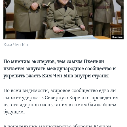
Learning English
СОЦИАЛЬНЫЕ СЕТИ
Ким Чен Ын
Языки
По мнению экспертов, тем самым Пхеньян
пытается запугать международное сообщество и
укрепить власть Ким Чен Ына внутри страны
По всей видимости, мировое сообщество едва ли
сможет удержать Северную Корею от проведения
пятого ядерного испытания в самом ближайшем
будущем.
В понедельник министерство обороны Южной