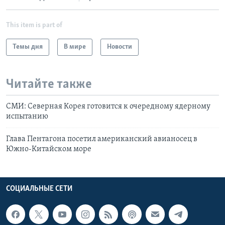
This item is part of
Темы дня
В мире
Новости
Читайте также
СМИ: Северная Корея готовится к очередному ядерному
испытанию
Глава Пентагона посетил американский авианосец в
Южно-Китайском море
СОЦИАЛЬНЫЕ СЕТИ