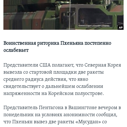
Learning English
СОЦИАЛЬНЫЕ СЕТИ
Воинственная риторика Пхеньяна постепенно
ослабевает
Языки
Представители США полагают, что Северная Корея
вывезла со стартовой площадки две ракеты
среднего радиуса действия, что явно
свидетельствует о дальнейшем ослаблении
напряженности на Корейском полуострове.
Представитель Пентагона в Вашингтоне вечером в
понедельник на условиях анонимности сообщил,
что Пхеньян вывез две ракеты «Мусудан» со